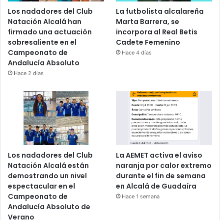
Los nadadores del Club
La futbolista alcalareña
Natación Alcalá han
Marta Barrera, se
firmado una actuación
incorpora al Real Betis
sobresaliente en el
Cadete Femenino
Campeonato de
Hace 4 días
Andalucía Absoluto
Hace 2 días
Los nadadores del Club
La AEMET activa el aviso
Natación Alcalá están
naranja por calor extremo
demostrando un nivel
durante el fin de semana
espectacular en el
en Alcalá de Guadaíra
Campeonato de
Hace 1 semana
Andalucía Absoluto de
Verano