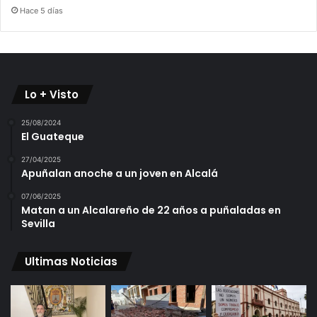
Hace 5 días
Lo + Visto
25/08/2024
El Guateque
27/04/2025
Apuñalan anoche a un joven en Alcalá
07/06/2025
Matan a un Alcalareño de 22 años a puñaladas en
Sevilla
Ultimas Noticias