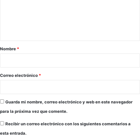
m
e
n
t
a
r
Nombre
*
i
o
*
Correo electrónico
*
Guarda mi nombre, correo electrónico y web en este navegador
para la próxima vez que comente.
Recibir un correo electrónico con los siguientes comentarios a
esta entrada.