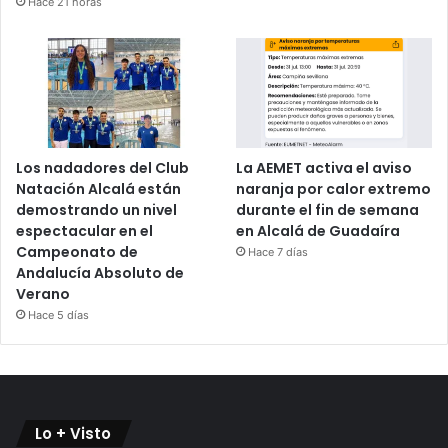
Hace 21 horas
Los nadadores del Club
La AEMET activa el aviso
Natación Alcalá están
naranja por calor extremo
demostrando un nivel
durante el fin de semana
espectacular en el
en Alcalá de Guadaíra
Campeonato de
Hace 7 días
Andalucía Absoluto de
Verano
Hace 5 días
Lo + Visto