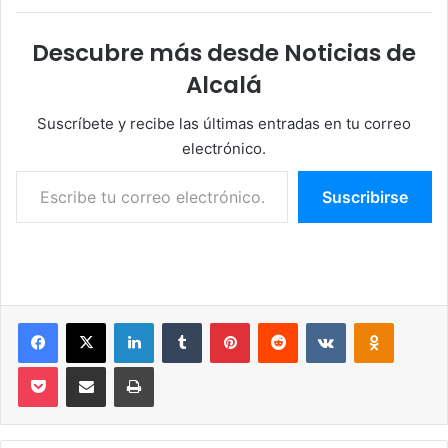
Descubre más desde Noticias de
Alcalá
Suscríbete y recibe las últimas entradas en tu correo
electrónico.
Escribe tu correo electrónico…
Suscribirse
Facebook
X
LinkedIn
Tumblr
Pinterest
Reddit
VKontakte
Odnoklassniki
Pocket
Compartir por correo electrónico
Imprimir