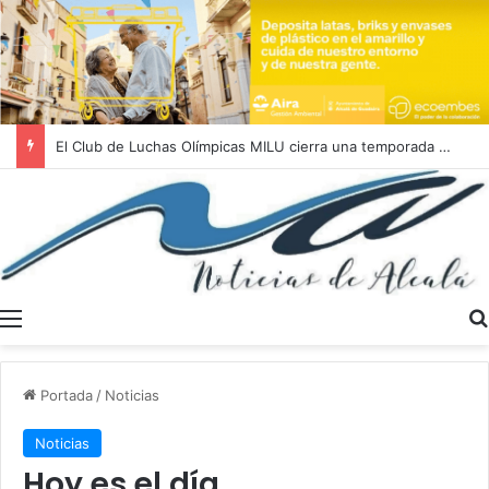
El Club de Luchas Olímpicas MILU cierra una temporada 2025/2026 histórica con un récord de 262 medallas
Menú
Portada
/
Noticias
Noticias
Hoy es el día