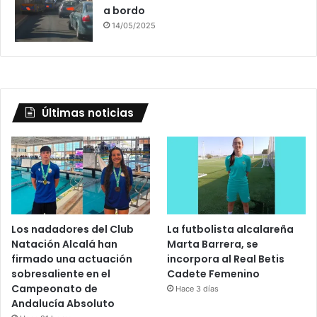
a bordo
14/05/2025
Últimas noticias
Los nadadores del Club
La futbolista alcalareña
Natación Alcalá han
Marta Barrera, se
firmado una actuación
incorpora al Real Betis
sobresaliente en el
Cadete Femenino
Campeonato de
Hace 3 días
Andalucía Absoluto