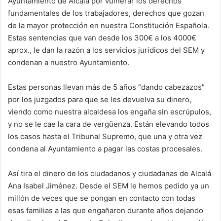
Ayuntamiento de Alcalá por vulnerar los derechos
fundamentales de los trabajadores, derechos que gozan
de la mayor protección en nuestra Constitución Española.
Estas sentencias que van desde los 300€ a los 4000€
aprox., le dan la razón a los servicios jurídicos del SEM y
condenan a nuestro Ayuntamiento.
Estas personas llevan más de 5 años “dando cabezazos”
por los juzgados para que se les devuelva su dinero,
viendo como nuestra alcaldesa los engaña sin escrúpulos,
y no se le cae la cara de vergüenza. Están elevando todos
los casos hasta el Tribunal Supremo, que una y otra vez
condena al Ayuntamiento a pagar las costas procesales.
Así tira el dinero de los ciudadanos y ciudadanas de Alcalá
Ana Isabel Jiménez. Desde el SEM le hemos pedido ya un
millón de veces que se pongan en contacto con todas
esas familias a las que engañaron durante años dejando