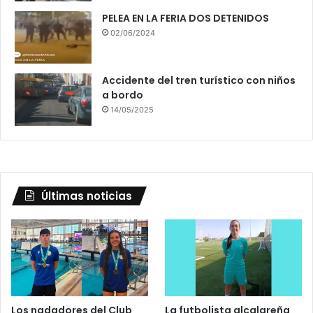
PELEA EN LA FERIA DOS DETENIDOS
02/06/2024
Accidente del tren turístico con niños
a bordo
14/05/2025
Últimas noticias
Los nadadores del Club
La futbolista alcalareña