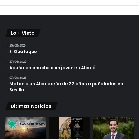
Lo + Visto
25/08/2024
El Guateque
27/04/2025
Apuñalan anoche a un joven en Alcalá
07/06/2025
Matan a un Alcalareño de 22 años a puñaladas en
Sevilla
Ultimas Noticias