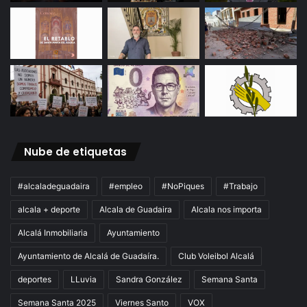
Nube de etiquetas
#alcaladeguadaira
#empleo
#NoPiques
#Trabajo
alcala + deporte
Alcala de Guadaira
Alcala nos importa
Alcalá Inmobiliaria
Ayuntamiento
Ayuntamiento de Alcalá de Guadaíra.
Club Voleibol Alcalá
deportes
LLuvia
Sandra González
Semana Santa
Semana Santa 2025
Viernes Santo
VOX