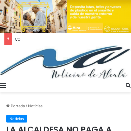
CONOCE EL RETABLO DE SANTA MARÍA DEL ÁGUILA
Menú
Portada
/
Noticias
Noticias
LA ALCALDESA NO PAGA A