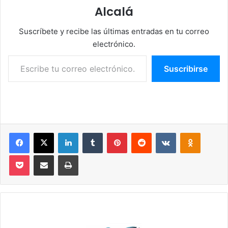
Alcalá
Suscríbete y recibe las últimas entradas en tu correo
electrónico.
Escribe tu correo electrónico…
Suscribirse
Facebook
X
LinkedIn
Tumblr
Pinterest
Reddit
VKontakte
Odnoklassniki
Pocket
Compartir por correo electrónico
Imprimir