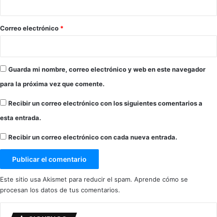
o
*
Correo electrónico
*
Guarda mi nombre, correo electrónico y web en este navegador
para la próxima vez que comente.
Recibir un correo electrónico con los siguientes comentarios a
esta entrada.
Recibir un correo electrónico con cada nueva entrada.
Este sitio usa Akismet para reducir el spam.
Aprende cómo se
procesan los datos de tus comentarios.