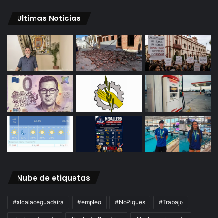
Ultimas Noticias
Nube de etiquetas
#alcaladeguadaira
#empleo
#NoPiques
#Trabajo