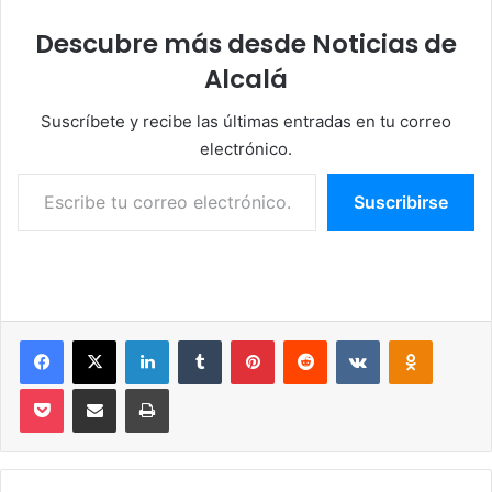
Descubre más desde Noticias de
Alcalá
Suscríbete y recibe las últimas entradas en tu correo
electrónico.
Escribe tu correo electrónico…
Suscribirse
Facebook
X
LinkedIn
Tumblr
Pinterest
Reddit
VKontakte
Odnoklassniki
Pocket
Compartir por correo electrónico
Imprimir