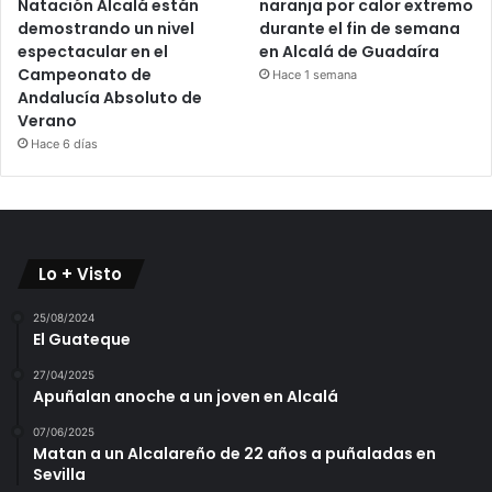
Natación Alcalá están
naranja por calor extremo
demostrando un nivel
durante el fin de semana
espectacular en el
en Alcalá de Guadaíra
Campeonato de
Hace 1 semana
Andalucía Absoluto de
Verano
Hace 6 días
Lo + Visto
25/08/2024
El Guateque
27/04/2025
Apuñalan anoche a un joven en Alcalá
07/06/2025
Matan a un Alcalareño de 22 años a puñaladas en
Sevilla