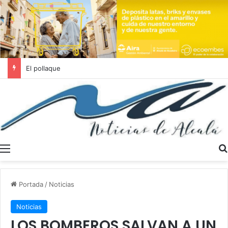
Se buscan trabajadores sociales en Dos Hermanas y Alcalá de Guadaíra
Menú
Portada
/
Noticias
Noticias
LOS BOMBEROS SALVAN A UN