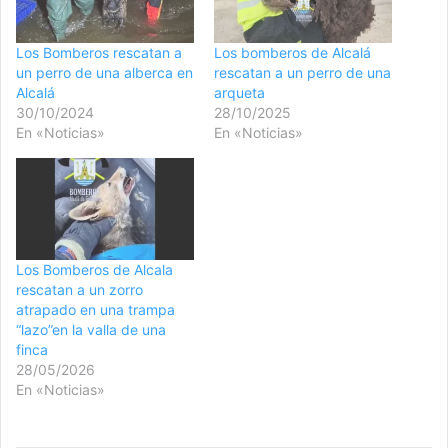
Los Bomberos rescatan a
Los bomberos de Alcalá
un perro de una alberca en
rescatan a un perro de una
Alcalá
arqueta
30/10/2024
28/10/2025
En «Noticias»
En «Noticias»
Los Bomberos de Alcala
rescatan a un zorro
atrapado en una trampa
“lazo”en la valla de una
finca
28/05/2026
En «Noticias»