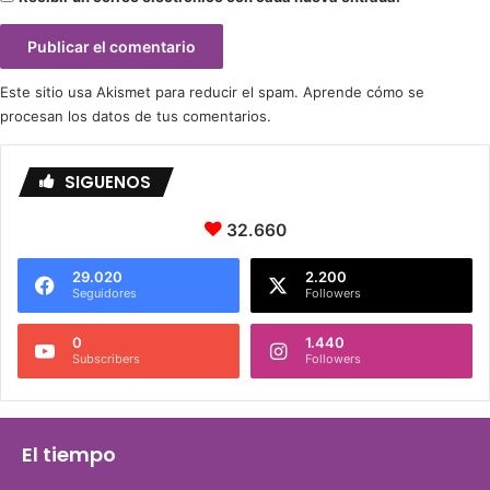
Este sitio usa Akismet para reducir el spam.
Aprende cómo se
procesan los datos de tus comentarios.
SIGUENOS
32.660
29.020
2.200
Seguidores
Followers
0
1.440
Subscribers
Followers
El tiempo