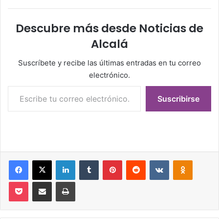
Descubre más desde Noticias de
Alcalá
Suscríbete y recibe las últimas entradas en tu correo
electrónico.
Escribe tu correo electrónico…
Suscribirse
Facebook
X
LinkedIn
Tumblr
Pinterest
Reddit
VKontakte
Odnoklassniki
Pocket
Compartir por correo electrónico
Imprimir