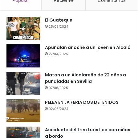
Popular
Reciente
Comentarios
El Guateque
25/08/2024
Apuñalan anoche a un joven en Alcalá
27/04/2025
Matan a un Alcalareño de 22 años a
puñaladas en Sevilla
07/06/2025
PELEA EN LA FERIA DOS DETENIDOS
02/06/2024
Accidente del tren turístico con niños
a bordo