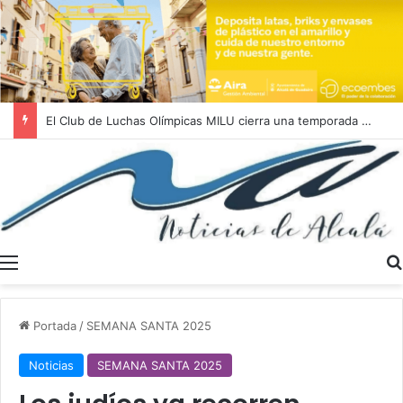
El Club de Luchas Olímpicas MILU cierra una temporada 2025/2026 histórica con un récord de 262 medallas
Menú
Portada
/
SEMANA SANTA 2025
Noticias
SEMANA SANTA 2025