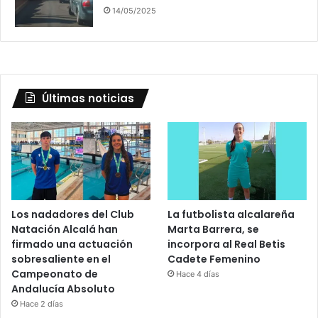
14/05/2025
Últimas noticias
Los nadadores del Club
La futbolista alcalareña
Natación Alcalá han
Marta Barrera, se
firmado una actuación
incorpora al Real Betis
sobresaliente en el
Cadete Femenino
Campeonato de
Hace 4 días
Andalucía Absoluto
Hace 2 días