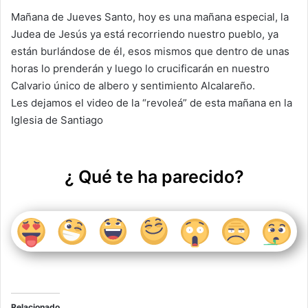
p
o
Mañana de Jueves Santo, hoy es una mañana especial, la
k
Judea de Jesús ya está recorriendo nuestro pueblo, ya
están burlándose de él, esos mismos que dentro de unas
horas lo prenderán y luego lo crucificarán en nuestro
Calvario único de albero y sentimiento Alcalareño.
Les dejamos el video de la “revoleá” de esta mañana en la
Iglesia de Santiago
¿ Qué te ha parecido?
Relacionado