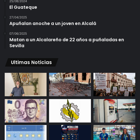
25/08/2024
El Guateque
27/04/2025
Apuñalan anoche a un joven en Alcalá
07/06/2025
Matan a un Alcalareño de 22 años a puñaladas en
Sevilla
Ultimas Noticias