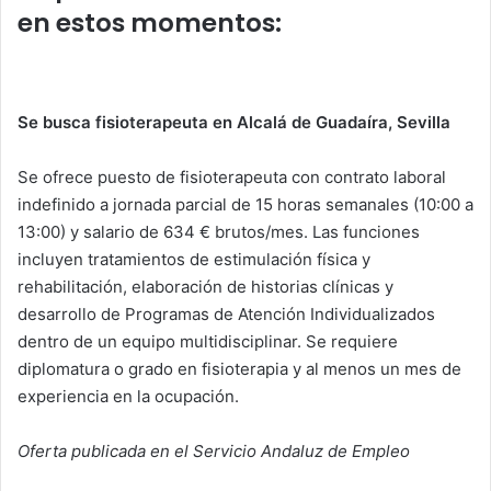
p
o
n
tir
en estos momentos:
p
o
k
Se busca fisioterapeuta en Alcalá de Guadaíra, Sevilla
Se ofrece puesto de fisioterapeuta con contrato laboral
indefinido a jornada parcial de 15 horas semanales (10:00 a
13:00) y salario de 634 € brutos/mes. Las funciones
incluyen tratamientos de estimulación física y
rehabilitación, elaboración de historias clínicas y
desarrollo de Programas de Atención Individualizados
dentro de un equipo multidisciplinar. Se requiere
diplomatura o grado en fisioterapia y al menos un mes de
experiencia en la ocupación.
Oferta publicada en el Servicio Andaluz de Empleo