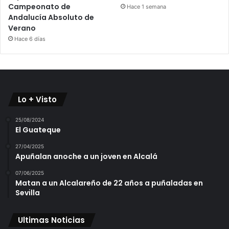
Campeonato de
Hace 1 semana
Andalucía Absoluto de
Verano
Hace 6 días
Lo + Visto
25/08/2024
El Guateque
27/04/2025
Apuñalan anoche a un joven en Alcalá
07/06/2025
Matan a un Alcalareño de 22 años a puñaladas en
Sevilla
Ultimas Noticias