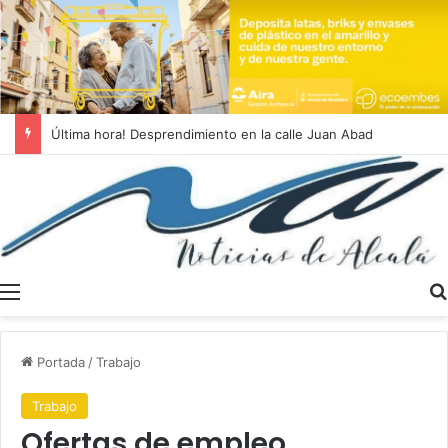
La AV San Miguel acudirá a los tribunales tras ser excluida de las ayudas municipales antes de resolverse sus alegaciones
Menú
Portada
/
Trabajo
Trabajo
Ofertas de empleo