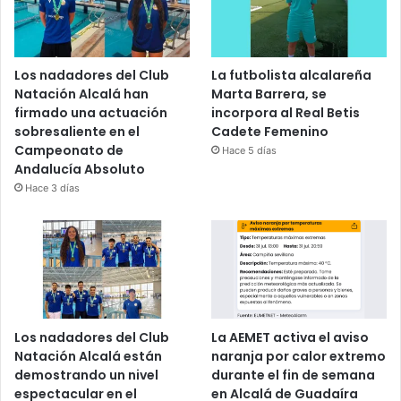
Los nadadores del Club
La futbolista alcalareña
Natación Alcalá han
Marta Barrera, se
firmado una actuación
incorpora al Real Betis
sobresaliente en el
Cadete Femenino
Campeonato de
Hace 5 días
Andalucía Absoluto
Hace 3 días
Los nadadores del Club
La AEMET activa el aviso
Natación Alcalá están
naranja por calor extremo
demostrando un nivel
durante el fin de semana
espectacular en el
en Alcalá de Guadaíra