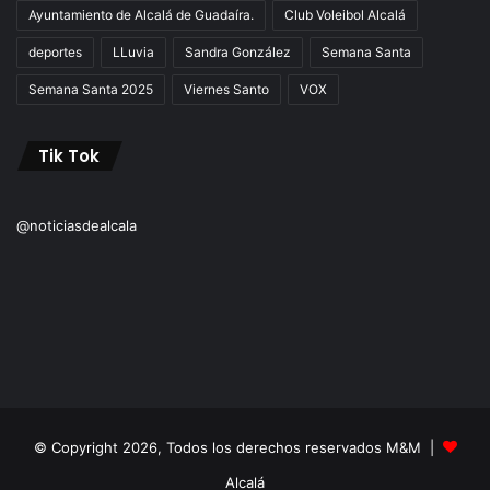
Ayuntamiento de Alcalá de Guadaíra.
Club Voleibol Alcalá
deportes
LLuvia
Sandra González
Semana Santa
Semana Santa 2025
Viernes Santo
VOX
Tik Tok
@noticiasdealcala
© Copyright 2026, Todos los derechos reservados M&M |
Alcalá