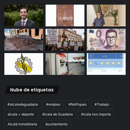
Nube de etiquetas
#alcaladeguadaira
#empleo
#NoPiques
#Trabajo
alcala + deporte
Alcala de Guadaira
Alcala nos importa
Alcalá Inmobiliaria
Ayuntamiento