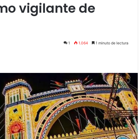
mo vigilante de
1
1.064
1 minuto de lectura