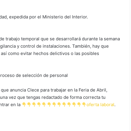
dad, expedida por el Ministerio del Interior.
o de trabajo temporal que se desarrollará durante la semana
igilancia y control de instalaciones. También, hay que
 así como evitar hechos delictivos o las posibles
 proceso de selección de personal
que anuncia Clece para trabajar en la Feria de Abril,
, una vez que tengas redactado de forma correcta tu
ntrar en la
oferta laboral
.