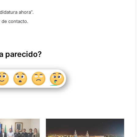
ndidatura ahora”.
y de contacto.
a parecido?