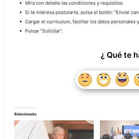
Mira con detalle las condiciones y requisitos.
Si te interesa postularte, pulsa el botón: “Enviar ca
Cargar el currículum, facilitar los datos personales 
Pulsar “Solicitar”.
¿ Qué te h
Relacionado