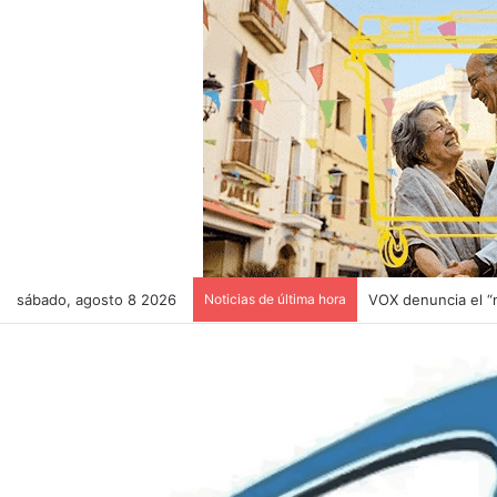
sábado, agosto 8 2026
Noticias de última hora
VOX denuncia el “m