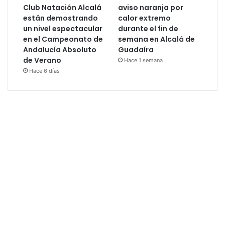
Club Natación Alcalá
aviso naranja por
están demostrando
calor extremo
un nivel espectacular
durante el fin de
en el Campeonato de
semana en Alcalá de
Andalucía Absoluto
Guadaíra
de Verano
Hace 1 semana
Hace 6 días