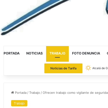
PORTADA
NOTICIAS
TRABAJO
FOTO DENUNCIA
Noticias de Tarifa
Alcalá de G
Portada
/
Trabajo
/
Ofrecen trabajo como vigilante de segurida
Trabajo