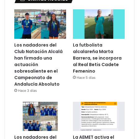
Los nadadores del
La futbolista
Club Natación Alcalá
alcalareña Marta
han firmado una
Barrera, se incorpora
actuación
al Real Betis Cadete
sobresaliente en el
Femenino
Campeonato de
Hace 5 días
Andalucía Absoluto
Hace 3 días
Los nadadores del
La AEMET activa el