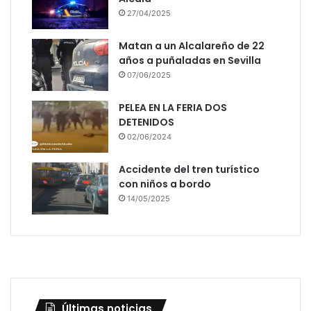
27/04/2025
Matan a un Alcalareño de 22
años a puñaladas en Sevilla
07/06/2025
PELEA EN LA FERIA DOS
DETENIDOS
02/06/2024
Accidente del tren turístico
con niños a bordo
14/05/2025
Últimas noticias