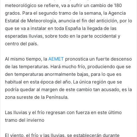
k
meteorológico se refiere, va a sufrir un cambio de 180
grados. Para el segundo tramo de la semana, la Agencia
Estatal de Meteorología, anuncia el fin del anticiclón, por lo
que se va a instalar en toda España la llegada de las
esperadas lluvias, sobre todo en la parte occidental y
centro del país.
Al mismo tiempo, la
AEMET
pronostica un fuerte descenso
de las temperaturas. Hará mucho frío, produciendo que se
den temperaturas anormalmente bajas, para lo que es
habitual en esta época del año. La única región que se
podría quedar al margen de este cambio tan acusado, es la
zona sureste de la Península.
Las lluvias y el frío regresan con fuerza en este último
tramo del invierno
El viento, el frío y las lluvias, se establecerán durante