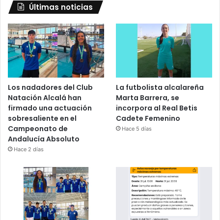
Últimas noticias
Los nadadores del Club
La futbolista alcalareña
Natación Alcalá han
Marta Barrera, se
firmado una actuación
incorpora al Real Betis
sobresaliente en el
Cadete Femenino
Campeonato de
Hace 5 días
Andalucía Absoluto
Hace 2 días