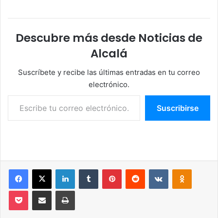
Descubre más desde Noticias de
Alcalá
Suscríbete y recibe las últimas entradas en tu correo
electrónico.
Escribe tu correo electrónico…
Suscribirse
Facebook
X
LinkedIn
Tumblr
Pinterest
Reddit
VKontakte
Odnoklassniki
Pocket
Compartir por correo electrónico
Imprimir