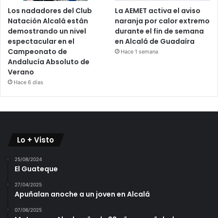
Los nadadores del Club
La AEMET activa el aviso
Natación Alcalá están
naranja por calor extremo
demostrando un nivel
durante el fin de semana
espectacular en el
en Alcalá de Guadaíra
Campeonato de
Hace 1 semana
Andalucía Absoluto de
Verano
Hace 6 días
Lo + Visto
25/08/2024
El Guateque
27/04/2025
Apuñalan anoche a un joven en Alcalá
07/06/2025