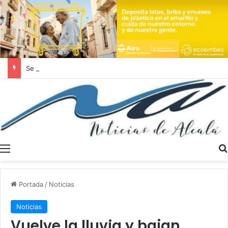
Se buscan trabajadores sociales en Dos Hermanas y Alcalá de Guadaíra
Menú
Portada
/
Noticias
Noticias
Vuelve la lluvia y bajan