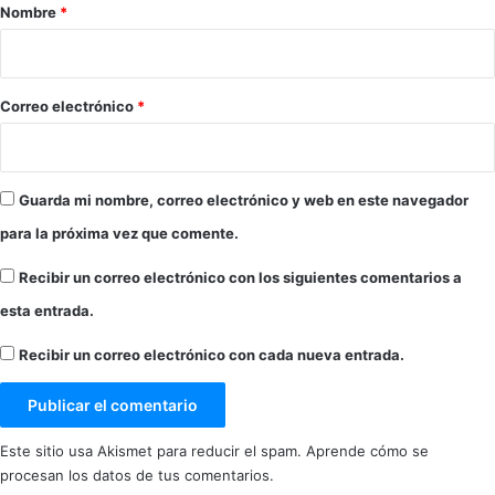
r
Nombre
*
i
o
*
Correo electrónico
*
Guarda mi nombre, correo electrónico y web en este navegador
para la próxima vez que comente.
Recibir un correo electrónico con los siguientes comentarios a
esta entrada.
Recibir un correo electrónico con cada nueva entrada.
Este sitio usa Akismet para reducir el spam.
Aprende cómo se
procesan los datos de tus comentarios.