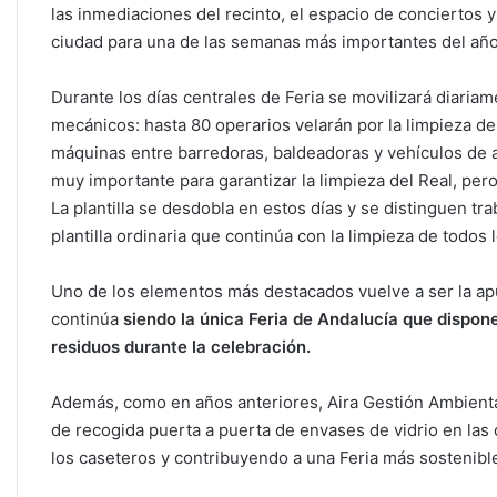
las inmediaciones del recinto, el espacio de conciertos y 
ciudad para una de las semanas más importantes del año
Durante los días centrales de Feria se movilizará diari
mecánicos: hasta 80 operarios velarán por la limpieza de
máquinas entre barredoras, baldeadoras y vehículos de 
muy importante para garantizar la limpieza del Real, pero 
La plantilla se desdobla en estos días y se distinguen tra
plantilla ordinaria que continúa con la limpieza de todos 
Uno de los elementos más destacados vuelve a ser la apue
continúa
siendo la única Feria de Andalucía que dispone
residuos durante la celebración.
Además, como en años anteriores, Aira Gestión Ambiental
de recogida puerta a puerta de envases de vidrio en las cas
los caseteros y contribuyendo a una Feria más sostenib