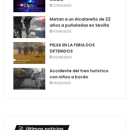
27/04/2025
Matan a un Alcalareño de 22
años a puñaladas en Sevilla
07/06/2025
PELEA EN LA FERIA DOS
DETENIDOS
02/06/2024
Accidente del tren turístico
con niños a bordo
14/05/2025
Últimas noticias