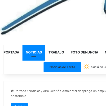
PORTADA
NOTICIAS
TRABAJO
FOTO DENUNCIA
Noticias de Tarifa
Alcalá de G
Portada
/
Noticias
/
Aira Gestión Ambiental despliega un amplio 
sostenible