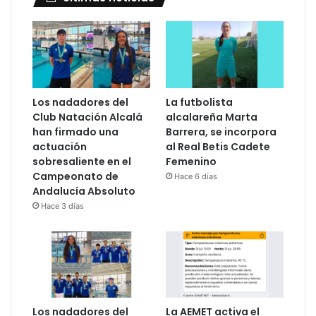
Los nadadores del
La futbolista
Club Natación Alcalá
alcalareña Marta
han firmado una
Barrera, se incorpora
actuación
al Real Betis Cadete
sobresaliente en el
Femenino
Campeonato de
Hace 6 días
Andalucía Absoluto
Hace 3 días
Los nadadores del
La AEMET activa el