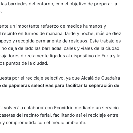
las barriadas del entorno, con el objetivo de preparar la
.
amente un importante refuerzo de medios humanos y
l recinto en turnos de mañana, tarde y noche, más de diez
apoyo y recogida permanente de residuos. Este trabajo es
no deja de lado las barriadas, calles y viales de la ciudad.
bajadores directamente ligados al dispositivo de Feria y la
los puntos de la ciudad.
sta por el reciclaje selectivo, ya que Alcalá de Guadaíra
 de papeleras selectivas para facilitar la separación de
 volverá a colaborar con Ecovidrio mediante un servicio
etas del recinto ferial, facilitando así el reciclaje entre
le y comprometida con el medio ambiente.