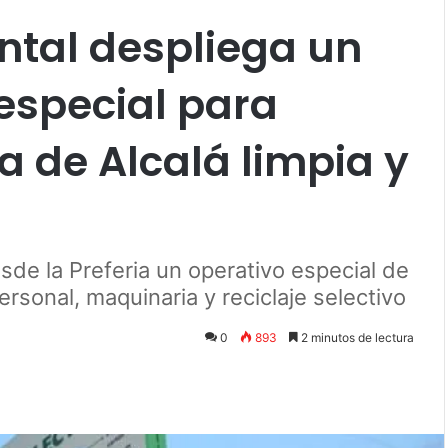
ntal despliega un
 especial para
a de Alcalá limpia y
de la Preferia un operativo especial de
rsonal, maquinaria y reciclaje selectivo
0
893
2 minutos de lectura