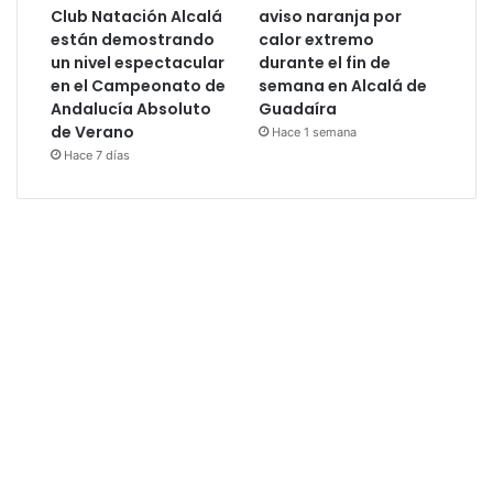
Club Natación Alcalá
aviso naranja por
están demostrando
calor extremo
un nivel espectacular
durante el fin de
en el Campeonato de
semana en Alcalá de
Andalucía Absoluto
Guadaíra
de Verano
Hace 1 semana
Hace 7 días