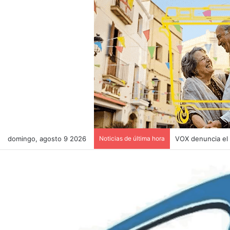
domingo, agosto 9 2026
Noticias de última hora
VOX denuncia el “