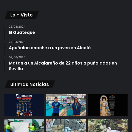
Lo + Visto
25/08/2024
El Guateque
27/04/2025
Apuñalan anoche a un joven en Alcalá
07/06/2025
Matan a un Alcalareño de 22 años a puñaladas en
Sevilla
Ultimas Noticias