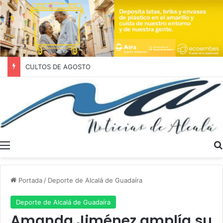
Hay que ser vagos y guarros.
Menú
Portada
/
Deporte de Alcalá de Guadaíra
Deporte de Alcalá de Guadaíra
Amanda Jiménez amplía su