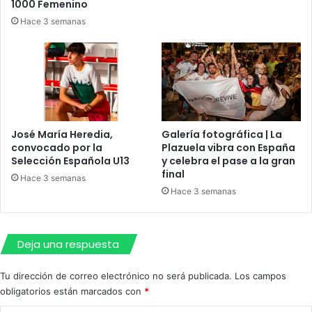
1000 Femenino
Hace 3 semanas
José María Heredia,
Galería fotográfica | La
convocado por la
Plazuela vibra con España
Selección Española U13
y celebra el pase a la gran
final
Hace 3 semanas
Hace 3 semanas
Deja una respuesta
Tu dirección de correo electrónico no será publicada.
Los campos
obligatorios están marcados con
*