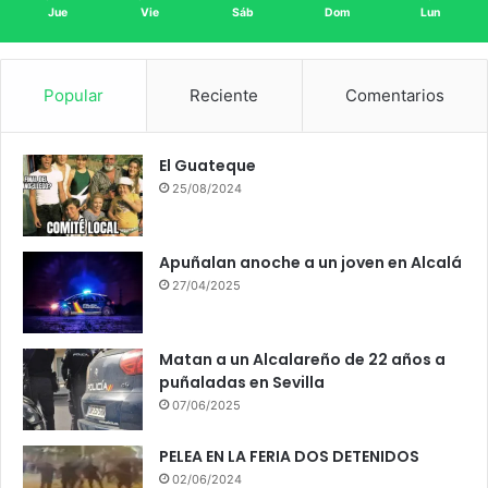
Jue
Vie
Sáb
Dom
Lun
Popular
Reciente
Comentarios
El Guateque
25/08/2024
Apuñalan anoche a un joven en Alcalá
27/04/2025
Matan a un Alcalareño de 22 años a
puñaladas en Sevilla
07/06/2025
PELEA EN LA FERIA DOS DETENIDOS
02/06/2024