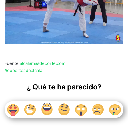
Fuente:
alcalamasdeporte.com
#deportesdealcala
¿ Qué te ha parecido?