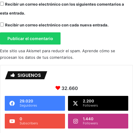
Recibir un correo electrónico con los siguientes comentarios a
esta entrada.
Recibir un correo electrónico con cada nueva entrada.
Este sitio usa Akismet para reducir el spam.
Aprende cómo se
procesan los datos de tus comentarios.
SIGUENOS
32.660
29.020
2.200
Seguidores
Followers
0
1.440
Subscribers
Followers