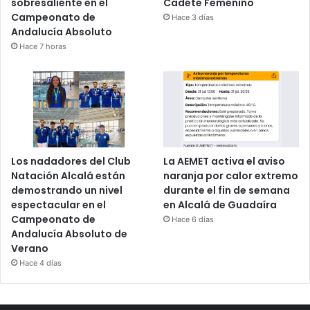
sobresaliente en el
Cadete Femenino
Campeonato de
Hace 3 días
Andalucía Absoluto
Hace 7 horas
Los nadadores del Club
La AEMET activa el aviso
Natación Alcalá están
naranja por calor extremo
demostrando un nivel
durante el fin de semana
espectacular en el
en Alcalá de Guadaíra
Campeonato de
Hace 6 días
Andalucía Absoluto de
Verano
Hace 4 días