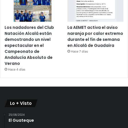
Los nadadores del Club
La AEMET activa el aviso
Natación Alcalá están
naranja por calor extremo
demostrando un nivel
durante el fin de semana
espectacular en el
en Alcalá de Guadaíra
Campeonato de
Hace 7 días
Andalucía Absoluto de
Verano
Hace 4 días
Lo + Visto
25/08/2024
El Guateque