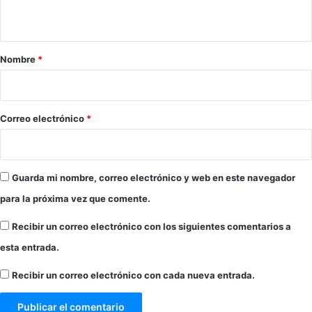
t
a
r
Nombre
*
i
o
*
Correo electrónico
*
Guarda mi nombre, correo electrónico y web en este navegador
para la próxima vez que comente.
Recibir un correo electrónico con los siguientes comentarios a
esta entrada.
Recibir un correo electrónico con cada nueva entrada.