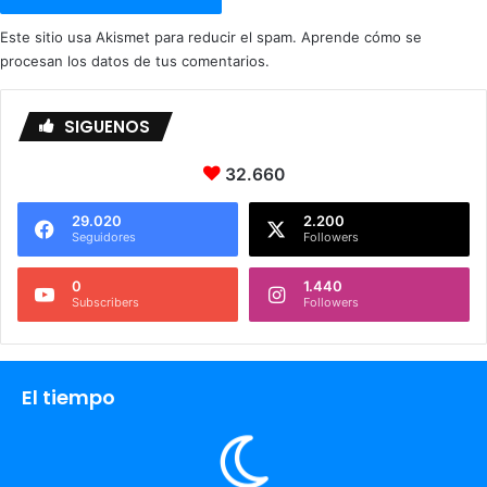
Este sitio usa Akismet para reducir el spam.
Aprende cómo se
procesan los datos de tus comentarios.
SIGUENOS
32.660
29.020
2.200
Seguidores
Followers
0
1.440
Subscribers
Followers
El tiempo