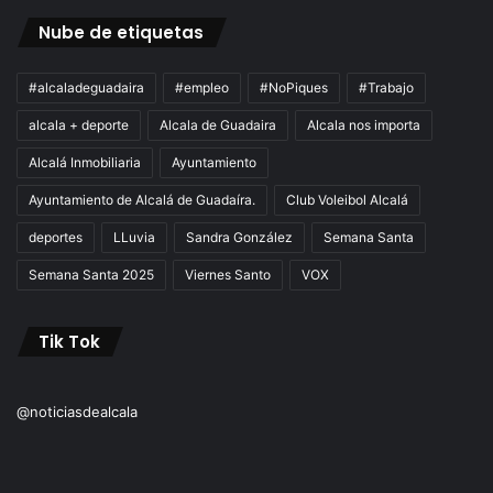
Nube de etiquetas
#alcaladeguadaira
#empleo
#NoPiques
#Trabajo
alcala + deporte
Alcala de Guadaira
Alcala nos importa
Alcalá Inmobiliaria
Ayuntamiento
Ayuntamiento de Alcalá de Guadaíra.
Club Voleibol Alcalá
deportes
LLuvia
Sandra González
Semana Santa
Semana Santa 2025
Viernes Santo
VOX
Tik Tok
@noticiasdealcala