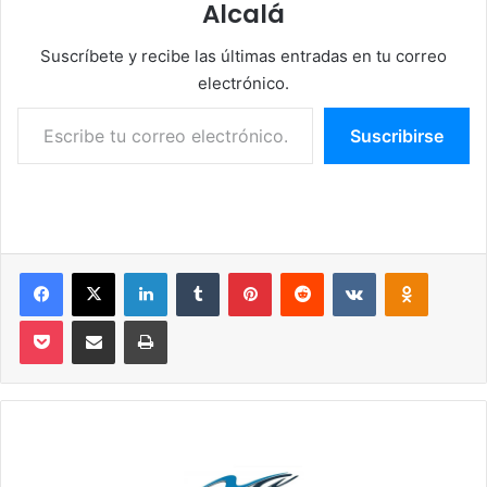
Alcalá
Suscríbete y recibe las últimas entradas en tu correo
electrónico.
Escribe tu correo electrónico…
Suscribirse
Facebook
X
LinkedIn
Tumblr
Pinterest
Reddit
VKontakte
Odnoklassniki
Pocket
Compartir por correo electrónico
Imprimir