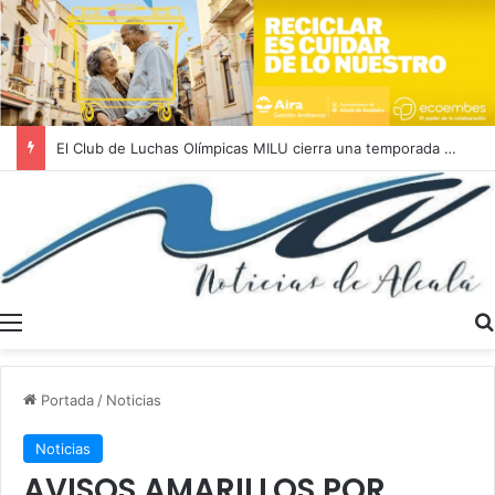
El Club de Luchas Olímpicas MILU cierra una temporada 2025/2026 histórica con un récord de 262 medallas
Menú
Portada
/
Noticias
Noticias
AVISOS AMARILLOS POR