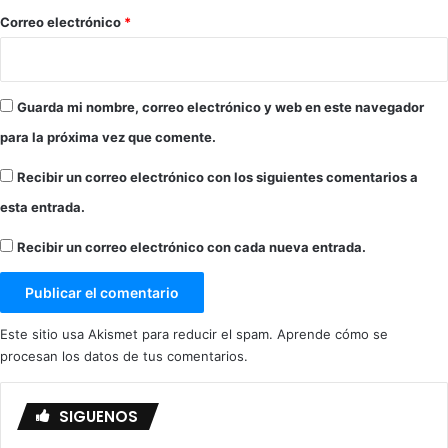
*
Correo electrónico
*
Guarda mi nombre, correo electrónico y web en este navegador
para la próxima vez que comente.
Recibir un correo electrónico con los siguientes comentarios a
esta entrada.
Recibir un correo electrónico con cada nueva entrada.
Este sitio usa Akismet para reducir el spam.
Aprende cómo se
procesan los datos de tus comentarios.
SIGUENOS