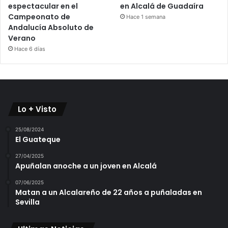
espectacular en el
en Alcalá de Guadaíra
Campeonato de
Hace 1 semana
Andalucía Absoluto de
Verano
Hace 6 días
Lo + Visto
25/08/2024
El Guateque
27/04/2025
Apuñalan anoche a un joven en Alcalá
07/06/2025
Matan a un Alcalareño de 22 años a puñaladas en
Sevilla