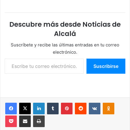
Descubre más desde Noticias de
Alcalá
Suscríbete y recibe las últimas entradas en tu correo
electrónico.
Escribe tu correo electrónico…
Suscribirse
Facebook
X
LinkedIn
Tumblr
Pinterest
Reddit
VKontakte
Odnoklassniki
Pocket
Compartir por correo electrónico
Imprimir