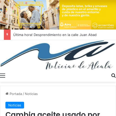
Última hora! Desprendimiento en la calle Juan Abad
Menú
Portada
/
Noticias
Noticias
Cambia aceite usado por