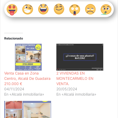
Relacionado
Venta Casa en Zona
2 VIVIENDAS EN
Centro, Alcalá De Guadaira
MONTECARMELO EN
210.000 €
VENTA.
04/11/2024
20/05/2024
En «Alcalá inmobiliaria»
En «Alcalá inmobiliaria»