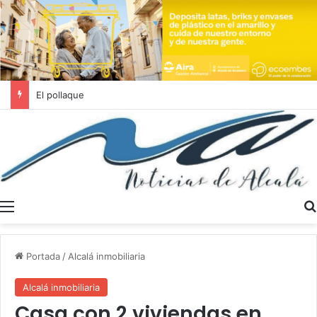
Se buscan trabajadores sociales en Dos Hermanas y Alcalá de Guadaíra
Menú
Portada
/
Alcalá inmobiliaria
Alcalá inmobiliaria
Casa con 2 viviendas en