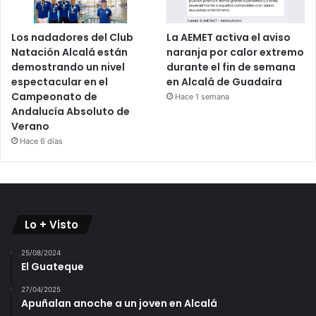
Los nadadores del Club
La AEMET activa el aviso
Natación Alcalá están
naranja por calor extremo
demostrando un nivel
durante el fin de semana
espectacular en el
en Alcalá de Guadaíra
Campeonato de
Hace 1 semana
Andalucía Absoluto de
Verano
Hace 6 días
Lo + Visto
25/08/2024
El Guateque
27/04/2025
Apuñalan anoche a un joven en Alcalá