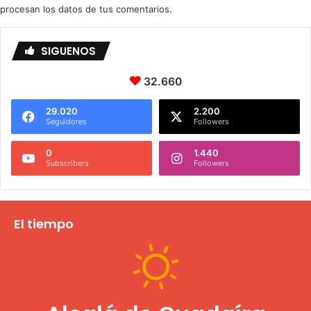
procesan los datos de tus comentarios.
SIGUENOS
32.660
29.020
2.200
Seguidores
Followers
0
1.440
Subscribers
Followers
El tiempo