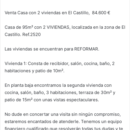
k
Venta Casa con 2 viviendas en El Castillo,
84.600 €
Casa de 95m² con 2 VIVIENDAS, localizada en la zona de El
Castillo. Ref.2520
Las viviendas se encuentran para REFORMAR.
Vivienda 1: Consta de recibidor, salón, cocina, baño, 2
habitaciones y patio de 10m².
En planta baja encontramos la segunda vivienda con
cocina, salón, baño, 3 habitaciones, terraza de 30m² y
patio de 15m² con unas vistas espectaculares.
No dude en concertar una visita sin ningún compromiso,
estaremos encantados de atenderle. Tenemos un equipo
financiero cualificado que resolverán todas tus dudas y te