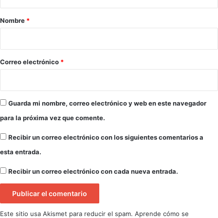
a
r
Nombre
*
i
o
*
Correo electrónico
*
Guarda mi nombre, correo electrónico y web en este navegador
para la próxima vez que comente.
Recibir un correo electrónico con los siguientes comentarios a
esta entrada.
Recibir un correo electrónico con cada nueva entrada.
Este sitio usa Akismet para reducir el spam.
Aprende cómo se