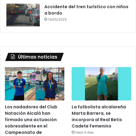
Accidente del tren turístico con niños
a bordo
14/05/2025
Últimas noticias
Los nadadores del Club
La futbolista alcalareña
Natación Alcalá han
Marta Barrera, se
firmado una actuación
incorpora al Real Betis
sobresaliente en el
Cadete Femenino
Campeonato de
Hace 4 días