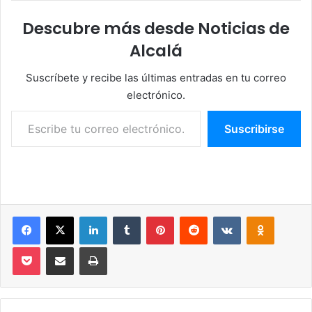
Descubre más desde Noticias de
Alcalá
Suscríbete y recibe las últimas entradas en tu correo
electrónico.
Escribe tu correo electrónico…
Suscribirse
Facebook
X
LinkedIn
Tumblr
Pinterest
Reddit
VKontakte
Odnoklassniki
Pocket
Compartir por correo electrónico
Imprimir