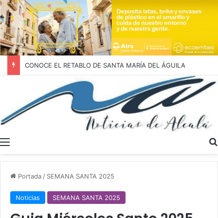
CONOCE EL RETABLO DE SANTA MARÍA DEL ÁGUILA
Menú
Portada
/
SEMANA SANTA 2025
Noticias
SEMANA SANTA 2025