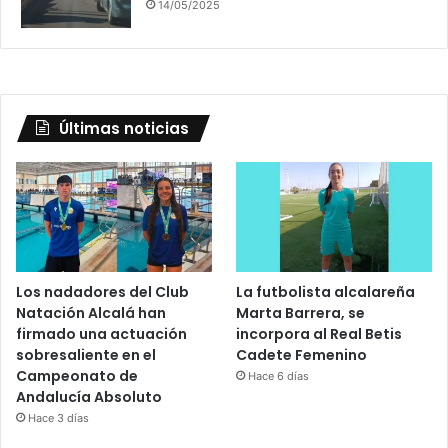
14/05/2025
Últimas noticias
Los nadadores del Club
La futbolista alcalareña
Natación Alcalá han
Marta Barrera, se
firmado una actuación
incorpora al Real Betis
sobresaliente en el
Cadete Femenino
Campeonato de
Hace 6 días
Andalucía Absoluto
Hace 3 días