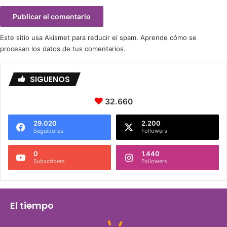
Este sitio usa Akismet para reducir el spam.
Aprende cómo se
procesan los datos de tus comentarios.
SIGUENOS
32.660
29.020
2.200
Seguidores
Followers
0
1.440
Subscribers
Followers
El tiempo