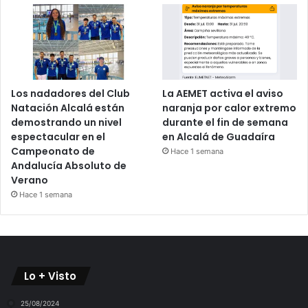
Los nadadores del Club
La AEMET activa el aviso
Natación Alcalá están
naranja por calor extremo
demostrando un nivel
durante el fin de semana
espectacular en el
en Alcalá de Guadaíra
Campeonato de
Hace 1 semana
Andalucía Absoluto de
Verano
Hace 1 semana
Lo + Visto
25/08/2024