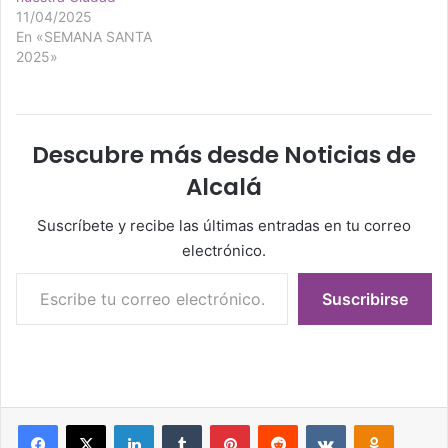
11/04/2025
En «SEMANA SANTA
2025»
Descubre más desde Noticias de
Alcalá
Suscríbete y recibe las últimas entradas en tu correo
electrónico.
Escribe tu correo electrónico…
Suscribirse
Facebook
X
LinkedIn
Tumblr
Pinterest
Reddit
VKontakte
Odnoklassniki