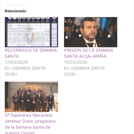
Relacionado
RECORRIDOS DE SEMANA
PREGÓN DE LA SEMANA
SANTA
SANTA ALCALAREÑA.
17/03/2026
16/03/2026
En «SEMANA SANTA
En «SEMANA SANTA
2026»
2026»
Dª Esperanza Macarena
Jiménez Dube, pregonera
de la Semana Santa de
nuestra Ciudad