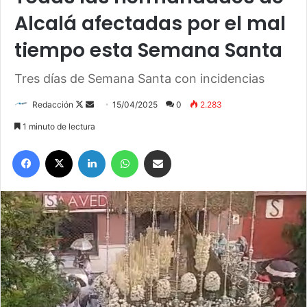
Alcalá afectadas por el mal
tiempo esta Semana Santa
Tres días de Semana Santa con incidencias
Redacción
F
S
15/04/2025
0
2.283
o
e
1 minuto de lectura
l
n
Facebook
X
LinkedIn
WhatsApp
Compartir por correo electrónico
l
d
o
a
w
n
o
e
n
m
X
a
i
l