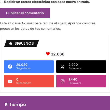
Recibir un correo electrónico con cada nueva entrada.
Este sitio usa Akismet para reducir el spam.
Aprende cómo se
procesan los datos de tus comentarios.
SIGUENOS
32.660
29.020
2.200
Seguidores
Followers
0
1.440
Subscribers
Followers
El tiempo