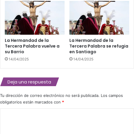
La Hermandad de la
La Hermandad de la
Tercera Palabra vuelve a
Tercera Palabra se refugia
su Barrio
en Santiago
14/04/2025
14/04/2025
Deja una respuesta
Tu dirección de correo electrónico no será publicada.
Los campos
obligatorios están marcados con
*
C
o
m