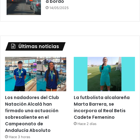
a bordo
14/05/2025
Últimas noticias
Los nadadores del Club
La futbolista alcalareña
Natación Alcalá han
Marta Barrera, se
firmado una actuación
incorpora al Real Betis
sobresaliente en el
Cadete Femenino
Campeonato de
Hace 2 días
Andalucía Absoluto
Hace 3 horas