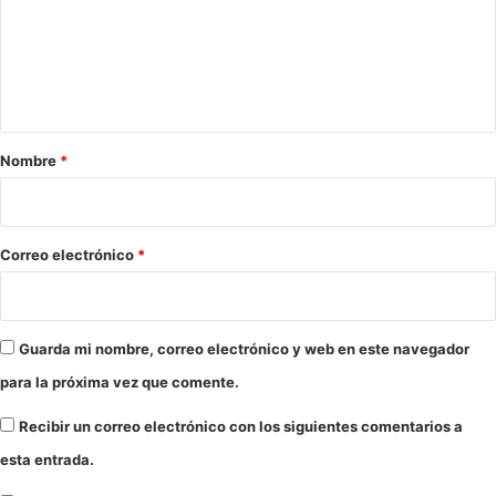
e
n
t
a
r
Nombre
*
i
o
*
Correo electrónico
*
Guarda mi nombre, correo electrónico y web en este navegador
para la próxima vez que comente.
Recibir un correo electrónico con los siguientes comentarios a
esta entrada.