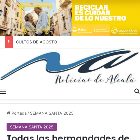
CULTOS DE AGOSTO
Menú
Portada
/
SEMANA SANTA 2025
SEMANA SANTA 2025
Todas las hermandades de