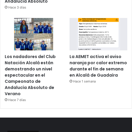
Andalucía Absoluto
Hace 3 días
Los nadadores del Club
La AEMET activa el aviso
Natación Alcalá están
naranja por calor extremo
demostrando un nivel
durante el fin de semana
espectacular en el
en Alcalá de Guadaíra
Campeonato de
Hace 1 semana
Andalucía Absoluto de
Verano
Hace 7 días