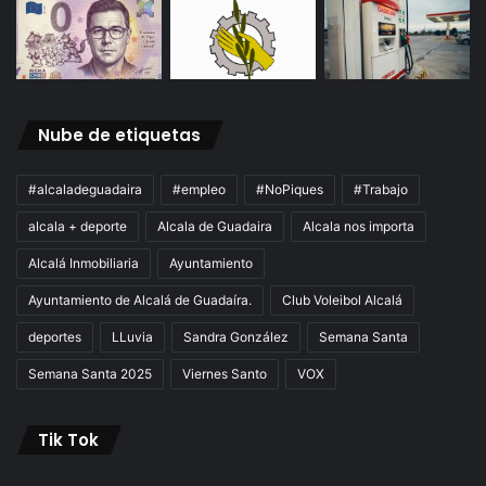
Nube de etiquetas
#alcaladeguadaira
#empleo
#NoPiques
#Trabajo
alcala + deporte
Alcala de Guadaira
Alcala nos importa
Alcalá Inmobiliaria
Ayuntamiento
Ayuntamiento de Alcalá de Guadaíra.
Club Voleibol Alcalá
deportes
LLuvia
Sandra González
Semana Santa
Semana Santa 2025
Viernes Santo
VOX
Tik Tok