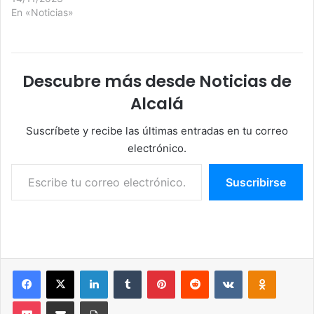
En «Noticias»
Descubre más desde Noticias de
Alcalá
Suscríbete y recibe las últimas entradas en tu correo
electrónico.
Escribe tu correo electrónico…
Suscribirse
Facebook
X
LinkedIn
Tumblr
Pinterest
Reddit
VKontakte
Odnoklassniki
Pocket
Compartir por correo electrónico
Imprimir