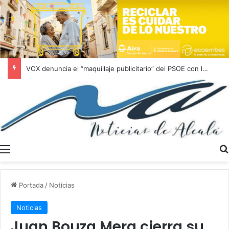
VOX denuncia el “maquillaje publicitario” del PSOE con la vivienda protegida en Alcalá de Guadaíra
Menú
Portada
/
Noticias
Noticias
Juan Bouza Mera cierra su