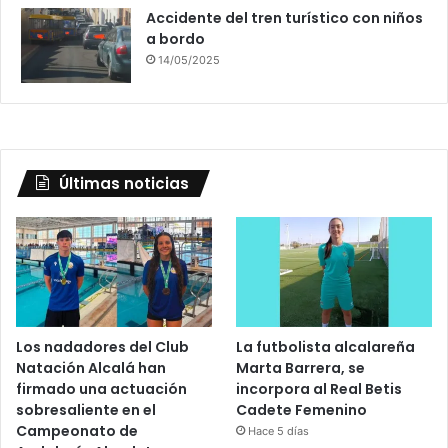
Accidente del tren turístico con niños
a bordo
14/05/2025
Últimas noticias
Los nadadores del Club
La futbolista alcalareña
Natación Alcalá han
Marta Barrera, se
firmado una actuación
incorpora al Real Betis
sobresaliente en el
Cadete Femenino
Campeonato de
Hace 5 días