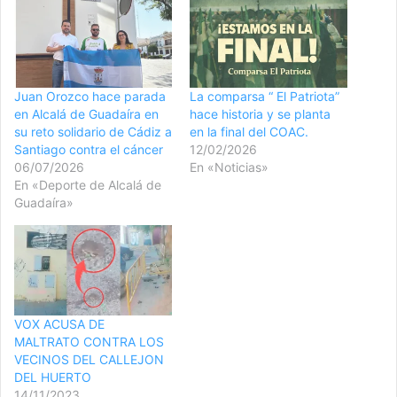
Juan Orozco hace parada
La comparsa “ El Patriota”
en Alcalá de Guadaíra en
hace historia y se planta
su reto solidario de Cádiz a
en la final del COAC.
Santiago contra el cáncer
12/02/2026
06/07/2026
En «Noticias»
En «Deporte de Alcalá de
Guadaíra»
VOX ACUSA DE
MALTRATO CONTRA LOS
VECINOS DEL CALLEJON
DEL HUERTO
14/11/2023