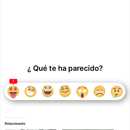
¿ Qué te ha parecido?
1
Relacionado