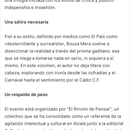
una trilogía iniciada con los éxitos de crítica y público
Indepenshia e Invashión.
Una sátira necesaria
Fiel a su estilo, definido por medios como El País como
«desternillante y surrealista», Bouza Mera vuelve a
diseccionar la realidad a través del prisma gaditano: ese
que se niega a tomarse nada en serio, ni siquiera a sí
mismo. En este volumen, el autor no deja títere con
cabeza, explorando con ironía desde las cofradías y el
Carnaval hasta el sentimiento por el Cádiz C.F.
Un respaldo de peso
El evento está organizado por “El Rincón de Pensar”, un
colectivo que se ha consolidado como un referente de la
agitación intelectual y cultural en Alcalá junto a la editorial