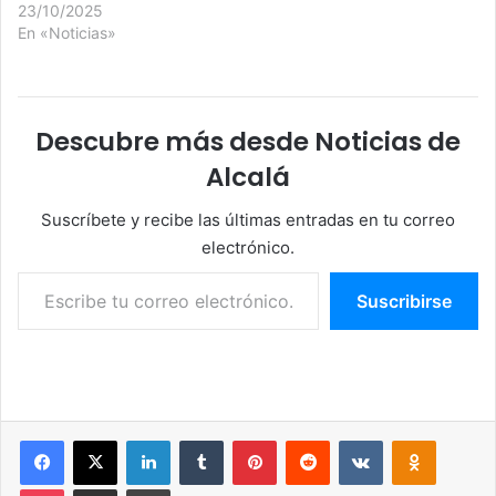
23/10/2025
En «Noticias»
Descubre más desde Noticias de
Alcalá
Suscríbete y recibe las últimas entradas en tu correo
electrónico.
Escribe tu correo electrónico…
Suscribirse
Facebook
X
LinkedIn
Tumblr
Pinterest
Reddit
VKontakte
Odnoklassniki
Pocket
Compartir por correo electrónico
Imprimir