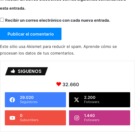
esta entrada.
Recibir un correo electrónico con cada nueva entrada.
Este sitio usa Akismet para reducir el spam.
Aprende cómo se
procesan los datos de tus comentarios.
SIGUENOS
32.660
29.020
2.200
Seguidores
Followers
0
1.440
Subscribers
Followers