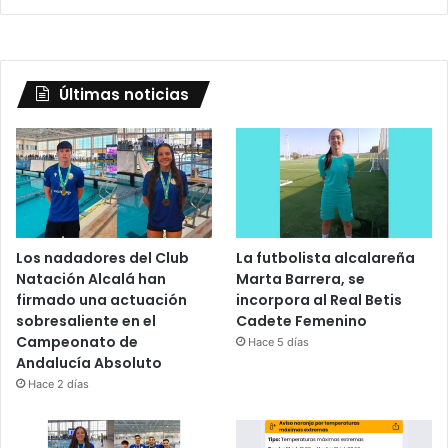
Últimas noticias
Los nadadores del Club
La futbolista alcalareña
Natación Alcalá han
Marta Barrera, se
firmado una actuación
incorpora al Real Betis
sobresaliente en el
Cadete Femenino
Campeonato de
Hace 5 días
Andalucía Absoluto
Hace 2 días