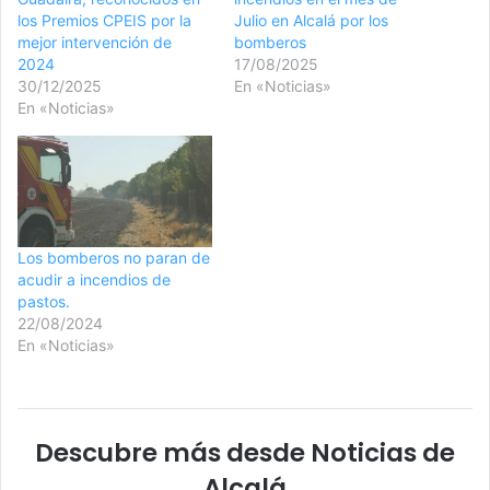
los Premios CPEIS por la
Julio en Alcalá por los
mejor intervención de
bomberos
2024
17/08/2025
30/12/2025
En «Noticias»
En «Noticias»
Los bomberos no paran de
acudir a incendios de
pastos.
22/08/2024
En «Noticias»
Descubre más desde Noticias de
Alcalá