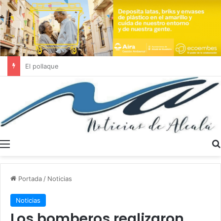
Se buscan trabajadores sociales en Dos Hermanas y Alcalá de Guadaíra
Menú
Portada
/
Noticias
Noticias
Los bomberos realizaron