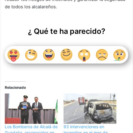
de todos los alcalareños.
¿ Qué te ha parecido?
Relacionado
Los Bomberos de Alcalá de
93 intervenciones en
Guadaíra, reconocidos en
incendios en el mes de