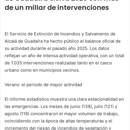
p
o
n
tir
de un millar de intervenciones
p
o
k
El Servicio de Extinción de Incendios y Salvamento de
Alcalá de Guadaíra ha hecho público el balance oficial de
su actividad durante el pasado año 2025. Los datos
reflejan un año de intensa actividad operativa, con un total
de 1.035 intervenciones realizadas tanto en el casco
urbano como en municipios vecinos.
Verano: el periodo de mayor actividad
El informe estadístico muestra una clara estacionalidad en
las emergencias. Los meses de junio (138), julio (121) y
agosto (118) concentraron el mayor volumen de trabajo,
coincidiendo con la época de altas temperaturas y el
incremento del riesgo de incendios de vegetación y