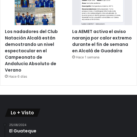
Los nadadores del Club
La AEMET activa el aviso
Natación Alcalá están
naranja por calor extremo
demostrando un nivel
durante el fin de semana
espectacular en el
en Alcalá de Guadaíra
Campeonato de
Hace 1 semana
Andalucía Absoluto de
Verano
Hace 6 días
Lo + Visto
25/08/2024
El Guateque