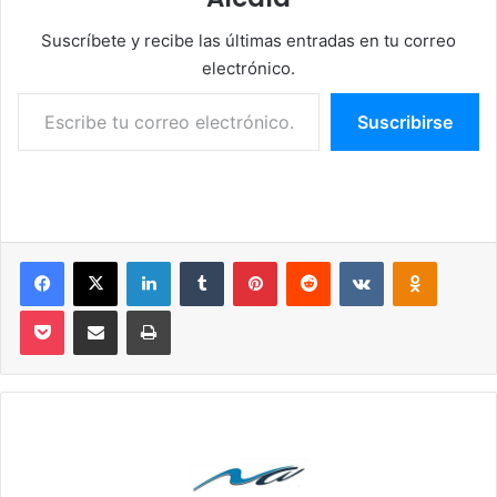
Suscríbete y recibe las últimas entradas en tu correo
electrónico.
Escribe tu correo electrónico…
Suscribirse
Facebook
X
LinkedIn
Tumblr
Pinterest
Reddit
VKontakte
Odnoklassniki
Pocket
Compartir por correo electrónico
Imprimir