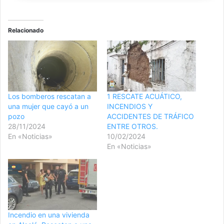
Relacionado
Los bomberos rescatan a
1 RESCATE ACUÁTICO,
una mujer que cayó a un
INCENDIOS Y
pozo
ACCIDENTES DE TRÁFICO
28/11/2024
ENTRE OTROS.
En «Noticias»
10/02/2024
En «Noticias»
Incendio en una vivienda