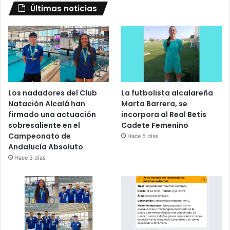
Últimas noticias
Los nadadores del Club
La futbolista alcalareña
Natación Alcalá han
Marta Barrera, se
firmado una actuación
incorpora al Real Betis
sobresaliente en el
Cadete Femenino
Campeonato de
Hace 5 días
Andalucía Absoluto
Hace 3 días