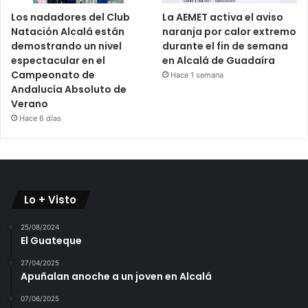
Los nadadores del Club
La AEMET activa el aviso
Natación Alcalá están
naranja por calor extremo
demostrando un nivel
durante el fin de semana
espectacular en el
en Alcalá de Guadaíra
Campeonato de
Hace 1 semana
Andalucía Absoluto de
Verano
Hace 6 días
Lo + Visto
25/08/2024
El Guateque
27/04/2025
Apuñalan anoche a un joven en Alcalá
07/06/2025