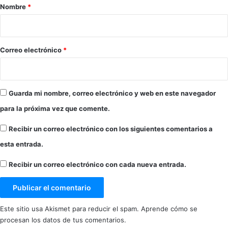
r
Nombre
*
i
o
*
Correo electrónico
*
Guarda mi nombre, correo electrónico y web en este navegador
para la próxima vez que comente.
Recibir un correo electrónico con los siguientes comentarios a
esta entrada.
Recibir un correo electrónico con cada nueva entrada.
Este sitio usa Akismet para reducir el spam.
Aprende cómo se
procesan los datos de tus comentarios.