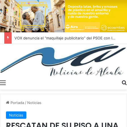
VOX denuncia el “maquillaje publicitario” del PSOE con la vivienda protegida en Alcalá de Guadaíra
Menú
Portada
/
Noticias
Noticias
RESCATAN DE SU PISO A UNA