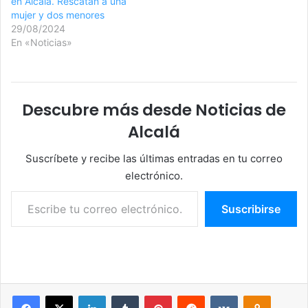
en Alcalá. Rescatan a una
mujer y dos menores
29/08/2024
En «Noticias»
Descubre más desde Noticias de
Alcalá
Suscríbete y recibe las últimas entradas en tu correo
electrónico.
Escribe tu correo electrónico…
Suscribirse
Facebook
X
LinkedIn
Tumblr
Pinterest
Reddit
VKontakte
Odnoklassniki