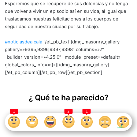
Esperemos que se recupere de sus dolencias y no tenga
que volver a vivir un episodio así en su vida, al igual que
trasladamos nuestras felicitaciones a los cuerpos de
seguridad de nuestra ciudad por su trabajo.
#noticiasdealcala
[/et_pb_text][dmg_masonry_gallery
gallery=»9395,9396,9397,9398″ columns=»2″
_builder_version=»4.25.0″ _module_preset=»default»
global_colors_info=»{}»][/dmg_masonry_gallery]
[/et_pb_column][/et_pb_row][/et_pb_section]
¿ Qué te ha parecido?
1
2
1