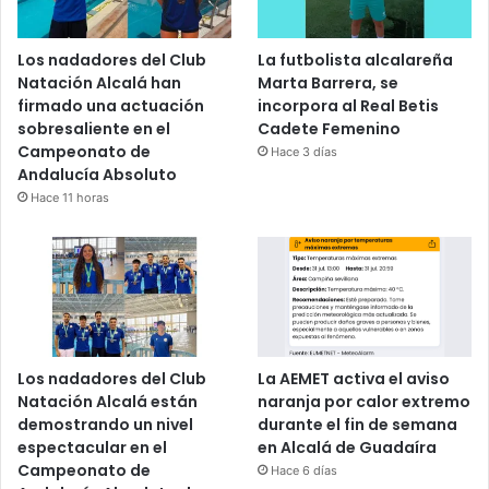
Los nadadores del Club
La futbolista alcalareña
Natación Alcalá han
Marta Barrera, se
firmado una actuación
incorpora al Real Betis
sobresaliente en el
Cadete Femenino
Campeonato de
Hace 3 días
Andalucía Absoluto
Hace 11 horas
Los nadadores del Club
La AEMET activa el aviso
Natación Alcalá están
naranja por calor extremo
demostrando un nivel
durante el fin de semana
espectacular en el
en Alcalá de Guadaíra
Campeonato de
Hace 6 días