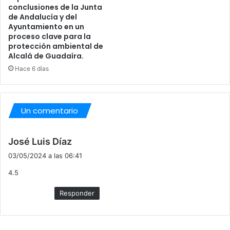
conclusiones de la Junta
de Andalucía y del
Ayuntamiento en un
proceso clave para la
protección ambiental de
Alcalá de Guadaíra.
Hace 6 días
Un comentario
d
José Luis Díaz
i
03/05/2024 a las 06:41
c
4.5
e
:
Responder