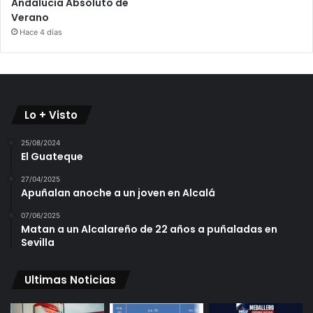
Andalucía Absoluto de
Verano
Hace 4 días
Lo + Visto
25/08/2024
El Guateque
27/04/2025
Apuñalan anoche a un joven en Alcalá
07/06/2025
Matan a un Alcalareño de 22 años a puñaladas en
Sevilla
Ultimas Noticias