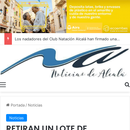
Los nadadores del Club Natación Alcalá han firmado una actuación sobresaliente en el Campeonato de Andalucía Absoluto
Menú
Portada
/
Noticias
Noticias
RETIRAN UN LOTE DE