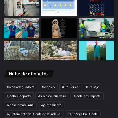
Nube de etiquetas
#alcaladeguadaira
#empleo
#NoPiques
#Trabajo
alcala + deporte
Alcala de Guadaira
Alcala nos importa
Alcalá Inmobiliaria
Ayuntamiento
Ayuntamiento de Alcalá de Guadaíra.
Club Voleibol Alcalá