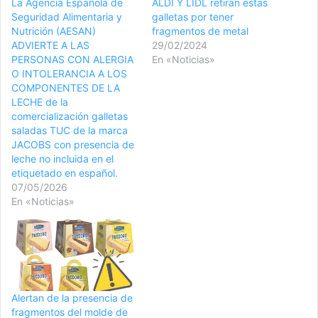
La Agencia Española de
ALDI Y LIDL retiran estas
Seguridad Alimentaria y
galletas por tener
Nutrición (AESAN)
fragmentos de metal
ADVIERTE A LAS
29/02/2024
PERSONAS CON ALERGIA
En «Noticias»
O INTOLERANCIA A LOS
COMPONENTES DE LA
LECHE de la
comercialización galletas
saladas TUC de la marca
JACOBS con presencia de
leche no incluida en el
etiquetado en español.
07/05/2026
En «Noticias»
Alertan de la presencia de
fragmentos del molde de