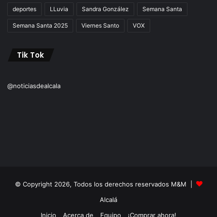
deportes
LLuvia
Sandra González
Semana Santa
Semana Santa 2025
Viernes Santo
VOX
Tik Tok
@noticiasdealcala
© Copyright 2026, Todos los derechos reservados M&M |
Alcalá
Inicio
Acerca de
Equipo
¡Comprar ahora!