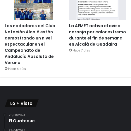
Los nadadores del Club
La AEMET activa el aviso
Natación Alcalá están
naranja por calor extremo
demostrando un nivel
durante el fin de semana
espectacular en el
en Alcalá de Guadaíra
Campeonato de
Hace 7 días
Andalucía Absoluto de
Verano
Hace 4 días
Lo + Visto
25/08/2024
El Guateque
27/04/2025