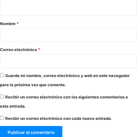
t
a
r
Nombre
*
i
o
*
Correo electrónico
*
Guarda mi nombre, correo electrónico y web en este navegador
para la próxima vez que comente.
Recibir un correo electrónico con los siguientes comentarios a
esta entrada.
Recibir un correo electrónico con cada nueva entrada.