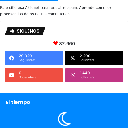
Este sitio usa Akismet para reducir el spam.
Aprende cómo se
procesan los datos de tus comentarios.
SIGUENOS
32.660
29.020
2.200
Seguidores
Followers
0
1.440
Subscribers
Followers
El tiempo