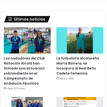
Últimas noticias
Los nadadores del Club
La futbolista alcalareña
Natación Alcalá han
Marta Barrera, se
firmado una actuación
incorpora al Real Betis
sobresaliente en el
Cadete Femenino
Campeonato de
Hace 3 días
Andalucía Absoluto
Hace 20 horas