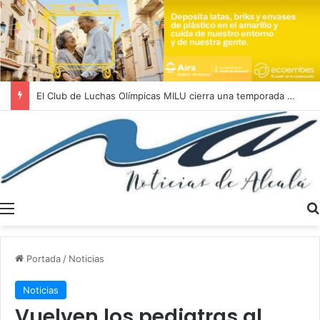
El Club de Luchas Olímpicas MILU cierra una temporada 2025/2026 histórica con un récord de 262 medallas
Menú
Portada
/
Noticias
Noticias
Vuelven los pediatras al