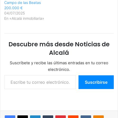
Campo de las Beatas
200.000 €
04/07/2025
En «Alcalá inmobiliaria»
Descubre más desde Noticias de
Alcalá
Suscríbete y recibe las últimas entradas en tu correo
electrónico.
Escribe tu correo electrónico…
Suscribirse
Facebook
X
LinkedIn
Tumblr
Pinterest
Reddit
VKontakte
Odnoklassniki