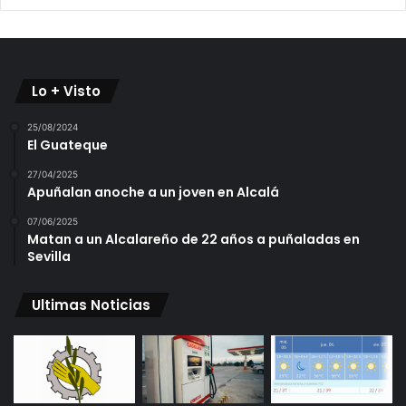
Lo + Visto
25/08/2024
El Guateque
27/04/2025
Apuñalan anoche a un joven en Alcalá
07/06/2025
Matan a un Alcalareño de 22 años a puñaladas en
Sevilla
Ultimas Noticias