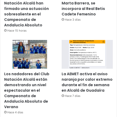
Natación Alcalá han
Marta Barrera, se
firmado una actuación
incorpora al Real Betis
sobresaliente en el
Cadete Femenino
Campeonato de
Hace 3 días
Andalucía Absoluto
Hace 15 horas
Los nadadores del Club
La AEMET activa el aviso
Natación Alcalá están
naranja por calor extremo
demostrando un nivel
durante el fin de semana
espectacular en el
en Alcalá de Guadaíra
Campeonato de
Hace 7 días
Andalucía Absoluto de
Verano
Hace 4 días