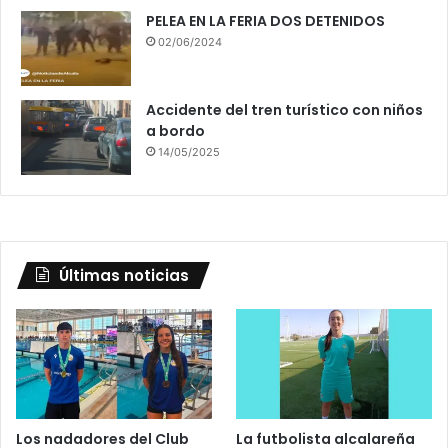
PELEA EN LA FERIA DOS DETENIDOS
02/06/2024
Accidente del tren turístico con niños
a bordo
14/05/2025
Últimas noticias
Los nadadores del Club
La futbolista alcalareña