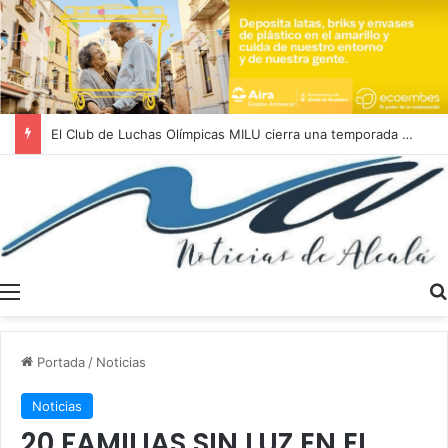
El Club de Luchas Olímpicas MILU cierra una temporada 2025/2026 histórica con un récord de 262 medallas
Menú
Portada
/
Noticias
Noticias
20 FAMILIAS SIN LUZ EN EL