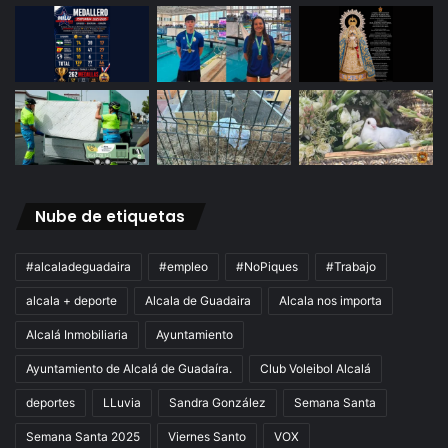
Nube de etiquetas
#alcaladeguadaira
#empleo
#NoPiques
#Trabajo
alcala + deporte
Alcala de Guadaira
Alcala nos importa
Alcalá Inmobiliaria
Ayuntamiento
Ayuntamiento de Alcalá de Guadaíra.
Club Voleibol Alcalá
deportes
LLuvia
Sandra González
Semana Santa
Semana Santa 2025
Viernes Santo
VOX