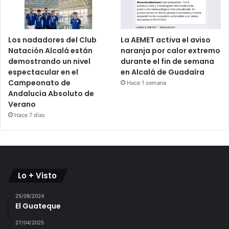
Los nadadores del Club
La AEMET activa el aviso
Natación Alcalá están
naranja por calor extremo
demostrando un nivel
durante el fin de semana
espectacular en el
en Alcalá de Guadaíra
Campeonato de
Hace 1 semana
Andalucía Absoluto de
Verano
Hace 7 días
Lo + Visto
25/08/2024
El Guateque
27/04/2025