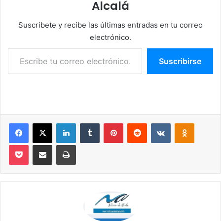
Alcalá
Suscríbete y recibe las últimas entradas en tu correo
electrónico.
Escribe tu correo electrónico…
Suscribirse
Facebook
X
LinkedIn
Tumblr
Pinterest
Reddit
VKontakte
Odnoklassniki
Pocket
Compartir por correo electrónico
Imprimir