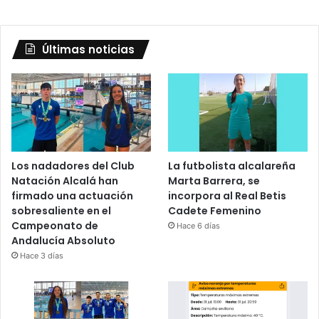
Últimas noticias
Los nadadores del Club
La futbolista alcalareña
Natación Alcalá han
Marta Barrera, se
firmado una actuación
incorpora al Real Betis
sobresaliente en el
Cadete Femenino
Campeonato de
Hace 6 días
Andalucía Absoluto
Hace 3 días