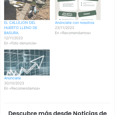
EL CALLEJON DEL
Anúnciate con nosotros
HUERTO LLENO DE
23/11/2023
BASURA.
En «Recomendamos»
12/11/2023
En «Foto denuncia»
Anúnciate
30/10/2023
En «Recomendamos»
Descubre más desde Noticias de