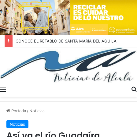
CONOCE EL RETABLO DE SANTA MARÍA DEL ÁGUILA
Menú
Portada
/
Noticias
Noticias
Así va el río Guadaíra.