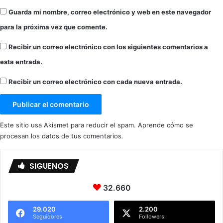
Guarda mi nombre, correo electrónico y web en este navegador
para la próxima vez que comente.
Recibir un correo electrónico con los siguientes comentarios a
esta entrada.
Recibir un correo electrónico con cada nueva entrada.
Este sitio usa Akismet para reducir el spam.
Aprende cómo se
procesan los datos de tus comentarios.
SIGUENOS
32.660
29.020
2.200
Seguidores
Followers