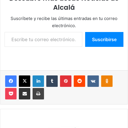
Alcalá
Suscríbete y recibe las últimas entradas en tu correo
electrónico.
Escribe tu correo electrónico…
Suscribirse
Facebook
X
LinkedIn
Tumblr
Pinterest
Reddit
VKontakte
Odnoklassniki
Pocket
Compartir por correo electrónico
Imprimir