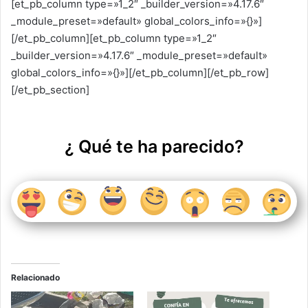
[et_pb_column type=»1_2″ _builder_version=»4.17.6″
_module_preset=»default» global_colors_info=»{}»]
[/et_pb_column][et_pb_column type=»1_2″
_builder_version=»4.17.6″ _module_preset=»default»
global_colors_info=»{}»][/et_pb_column][/et_pb_row]
[/et_pb_section]
¿ Qué te ha parecido?
Relacionado