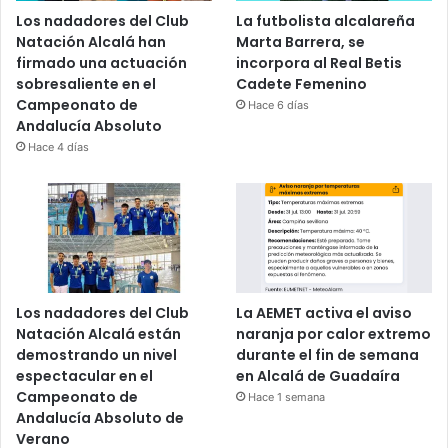
Los nadadores del Club
La futbolista alcalareña
Natación Alcalá han
Marta Barrera, se
firmado una actuación
incorpora al Real Betis
sobresaliente en el
Cadete Femenino
Campeonato de
Hace 6 días
Andalucía Absoluto
Hace 4 días
Los nadadores del Club
La AEMET activa el aviso
Natación Alcalá están
naranja por calor extremo
demostrando un nivel
durante el fin de semana
espectacular en el
en Alcalá de Guadaíra
Campeonato de
Hace 1 semana
Andalucía Absoluto de
Verano