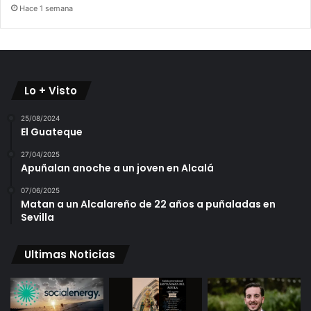
Hace 1 semana
Lo + Visto
25/08/2024
El Guateque
27/04/2025
Apuñalan anoche a un joven en Alcalá
07/06/2025
Matan a un Alcalareño de 22 años a puñaladas en
Sevilla
Ultimas Noticias