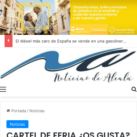
La Aemet sube hoy jueves 6 de agosto el aviso amarillo en la Campiña sevillana con temperaturas que llegarán hasta los 39 grados en las horas centrales del día
Menú
Portada
/
Noticias
Noticias
CARTEL DE FERIA ¿OS GUSTA?