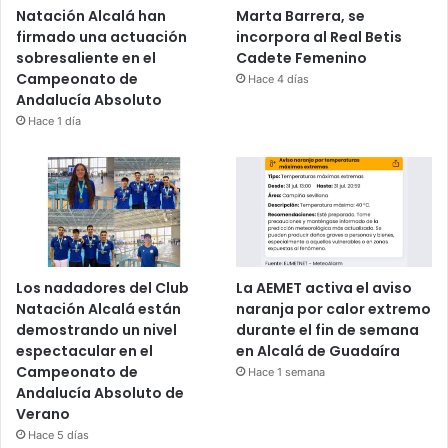
Natación Alcalá han
Marta Barrera, se
firmado una actuación
incorpora al Real Betis
sobresaliente en el
Cadete Femenino
Campeonato de
Hace 4 días
Andalucía Absoluto
Hace 1 día
Los nadadores del Club
La AEMET activa el aviso
Natación Alcalá están
naranja por calor extremo
demostrando un nivel
durante el fin de semana
espectacular en el
en Alcalá de Guadaíra
Campeonato de
Hace 1 semana
Andalucía Absoluto de
Verano
Hace 5 días