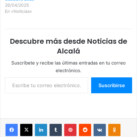
26/04/2025
En «Noticias»
Descubre más desde Noticias de
Alcalá
Suscríbete y recibe las últimas entradas en tu correo
electrónico.
Escribe tu correo electrónico…
Suscribirse
Facebook
X
LinkedIn
Tumblr
Pinterest
Reddit
VKontakte
Odnoklassniki