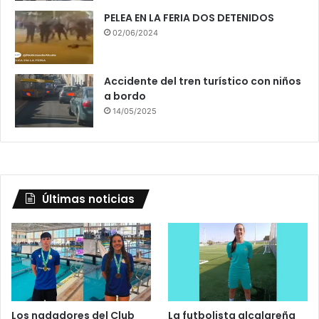
PELEA EN LA FERIA DOS DETENIDOS
02/06/2024
Accidente del tren turístico con niños
a bordo
14/05/2025
Últimas noticias
Los nadadores del Club
La futbolista alcalareña