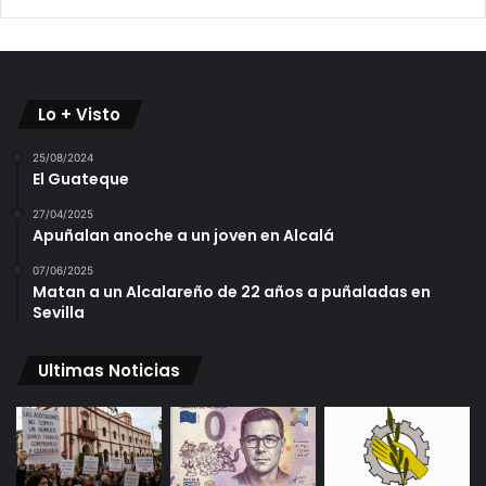
Lo + Visto
25/08/2024
El Guateque
27/04/2025
Apuñalan anoche a un joven en Alcalá
07/06/2025
Matan a un Alcalareño de 22 años a puñaladas en
Sevilla
Ultimas Noticias