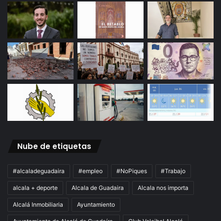
Nube de etiquetas
#alcaladeguadaira
#empleo
#NoPiques
#Trabajo
alcala + deporte
Alcala de Guadaira
Alcala nos importa
Alcalá Inmobiliaria
Ayuntamiento