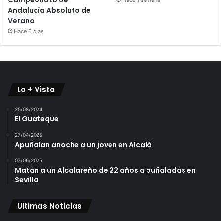
Andalucía Absoluto de
Verano
Hace 6 días
Lo + Visto
25/08/2024
El Guateque
27/04/2025
Apuñalan anoche a un joven en Alcalá
07/06/2025
Matan a un Alcalareño de 22 años a puñaladas en
Sevilla
Ultimas Noticias