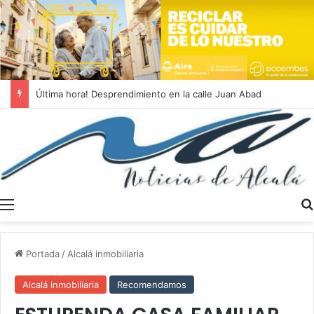
Última hora! Desprendimiento en la calle Juan Abad
Menú
Portada
/
Alcalá inmobiliaria
Alcalá inmobiliaria
Recomendamos