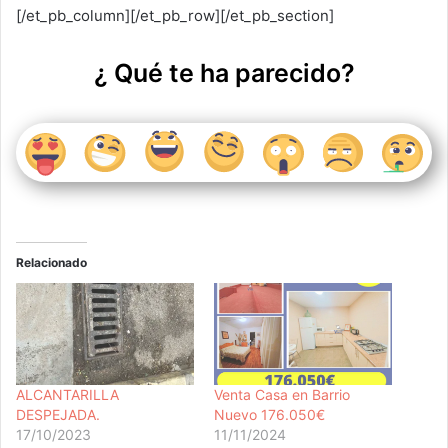
[/et_pb_column][/et_pb_row][/et_pb_section]
¿ Qué te ha parecido?
Relacionado
ALCANTARILLA
Venta Casa en Barrio
DESPEJADA.
Nuevo 176.050€
17/10/2023
11/11/2024