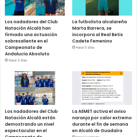
Los nadadores del Club
La futbolista alcalareña
Natación Alcalá han
Marta Barrera, se
firmado una actuación
incorpora al Real Betis
sobresaliente en el
Cadete Femenino
Campeonato de
Hace 5 días
Andalucía Absoluto
Hace 3 días
Los nadadores del Club
La AEMET activa el aviso
Natación Alcalá están
naranja por calor extremo
demostrando un nivel
durante el fin de semana
espectacular en el
en Alcalá de Guadaíra
Campeonato de
Hace 1 semana