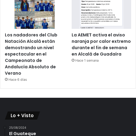
Los nadadores del Club
La AEMET activa el aviso
Natación Alcalá están
naranja por calor extremo
demostrando un nivel
durante el fin de semana
espectacular en el
en Alcalá de Guadaíra
Campeonato de
Hace 1 semana
Andalucía Absoluto de
Verano
Hace 6 días
Lo + Visto
25/08/2024
El Guateque