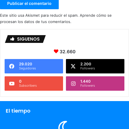
Este sitio usa Akismet para reducir el spam.
Aprende cómo se
procesan los datos de tus comentarios.
SIGUENOS
32.660
29.020
2.200
Seguidores
Followers
0
1.440
Subscribers
Followers
El tiempo