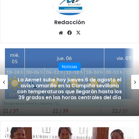
Redacción
Siti
Fa
X
o
ce
we
bo
b
ok
Noticias
La Aemet sube hoy jueves 6 de agosto el
aviso amarillo en la Campiña sevillana
con temperaturas que llegarán hasta los
39 grados en las horas centrales del día
L
a