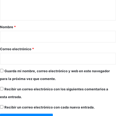
n
t
a
r
Nombre
*
i
o
*
Correo electrónico
*
Guarda mi nombre, correo electrónico y web en este navegador
para la próxima vez que comente.
Recibir un correo electrónico con los siguientes comentarios a
esta entrada.
Recibir un correo electrónico con cada nueva entrada.