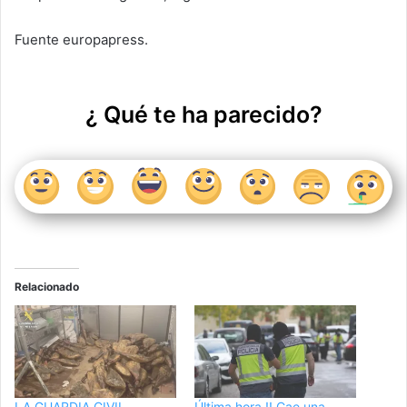
Fuente europapress.
¿ Qué te ha parecido?
Relacionado
LA GUARDIA CIVIL
Última hora !! Cae una