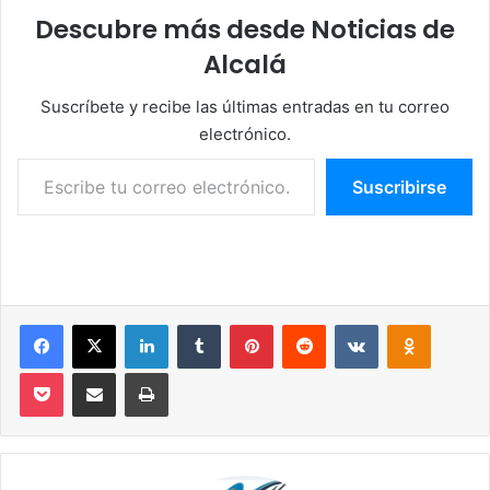
Descubre más desde Noticias de
Alcalá
Suscríbete y recibe las últimas entradas en tu correo
electrónico.
Escribe tu correo electrónico…
Suscribirse
Facebook
X
LinkedIn
Tumblr
Pinterest
Reddit
VKontakte
Odnoklassniki
Pocket
Compartir por correo electrónico
Imprimir