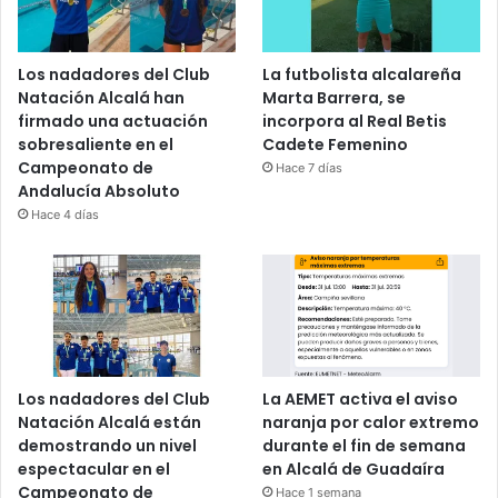
Los nadadores del Club
La futbolista alcalareña
Natación Alcalá han
Marta Barrera, se
firmado una actuación
incorpora al Real Betis
sobresaliente en el
Cadete Femenino
Campeonato de
Hace 7 días
Andalucía Absoluto
Hace 4 días
Los nadadores del Club
La AEMET activa el aviso
Natación Alcalá están
naranja por calor extremo
demostrando un nivel
durante el fin de semana
espectacular en el
en Alcalá de Guadaíra
Campeonato de
Hace 1 semana