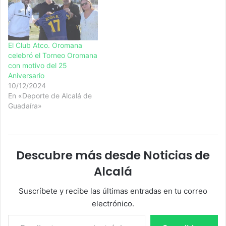
El Club Atco. Oromana
celebró el Torneo Oromana
con motivo del 25
Aniversario
10/12/2024
En «Deporte de Alcalá de
Guadaíra»
Descubre más desde Noticias de
Alcalá
Suscríbete y recibe las últimas entradas en tu correo
electrónico.
Escribe tu correo electrónico…