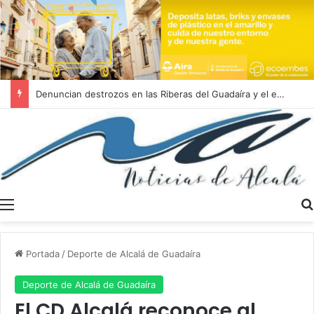
Denuncian destrozos en las Riberas del Guadaíra y el entorno de las instalaciones del C.T.S.
Menú
Portada
/
Deporte de Alcalá de Guadaíra
Deporte de Alcalá de Guadaíra
El CD Alcalá reconoce al