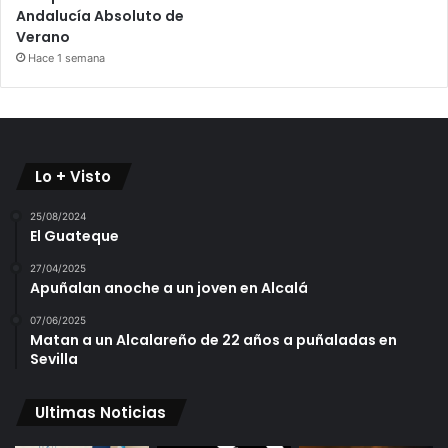
Andalucía Absoluto de
Verano
Hace 1 semana
Lo + Visto
25/08/2024
El Guateque
27/04/2025
Apuñalan anoche a un joven en Alcalá
07/06/2025
Matan a un Alcalareño de 22 años a puñaladas en
Sevilla
Ultimas Noticias