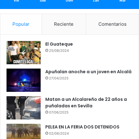
Vie
Sáb
Dom
Lun
Mar
Popular
Reciente
Comentarios
El Guateque
25/08/2024
Apuñalan anoche a un joven en Alcalá
27/04/2025
Matan a un Alcalareño de 22 años a
puñaladas en Sevilla
07/06/2025
PELEA EN LA FERIA DOS DETENIDOS
02/06/2024