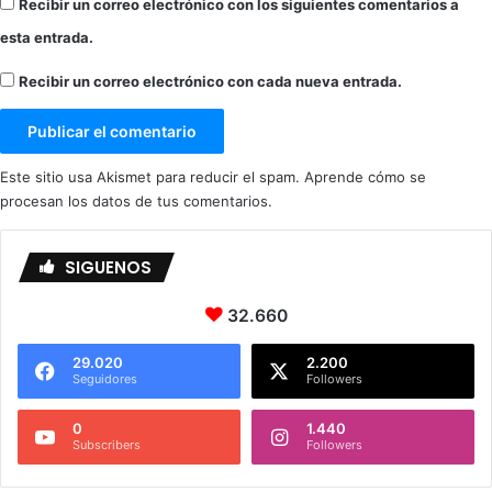
Recibir un correo electrónico con los siguientes comentarios a
esta entrada.
Recibir un correo electrónico con cada nueva entrada.
Este sitio usa Akismet para reducir el spam.
Aprende cómo se
procesan los datos de tus comentarios.
SIGUENOS
32.660
29.020
2.200
Seguidores
Followers
0
1.440
Subscribers
Followers