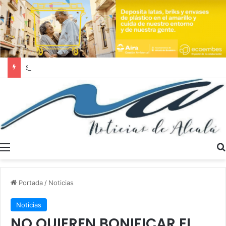
Se buscan trabajadores sociales en Dos Hermanas y Alcalá de Guadaíra
Menú
Portada
/
Noticias
Noticias
NO QUIEREN BONIFICAR EL