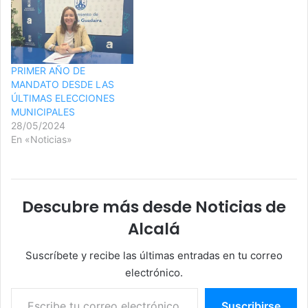
PRIMER AÑO DE
MANDATO DESDE LAS
ÚLTIMAS ELECCIONES
MUNICIPALES
28/05/2024
En «Noticias»
Descubre más desde Noticias de
Alcalá
Suscríbete y recibe las últimas entradas en tu correo
electrónico.
Escribe tu correo electrónico…
Suscribirse