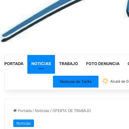
PORTADA
NOTICIAS
TRABAJO
FOTO DENUNCIA
Noticias de Tarifa
Alcalá de G
Portada
/
Noticias
/
OFERTA DE TRABAJO
Noticias