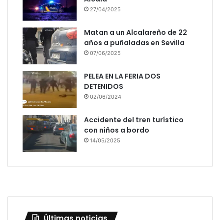
27/04/2025
Matan a un Alcalareño de 22
años a puñaladas en Sevilla
07/06/2025
PELEA EN LA FERIA DOS
DETENIDOS
02/06/2024
Accidente del tren turístico
con niños a bordo
14/05/2025
Últimas noticias