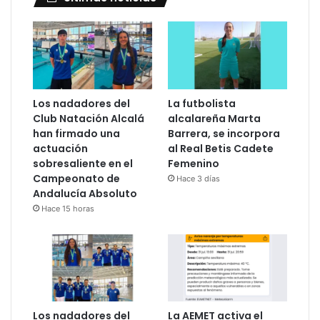
Los nadadores del
La futbolista
Club Natación Alcalá
alcalareña Marta
han firmado una
Barrera, se incorpora
actuación
al Real Betis Cadete
sobresaliente en el
Femenino
Campeonato de
Hace 3 días
Andalucía Absoluto
Hace 15 horas
Los nadadores del
La AEMET activa el