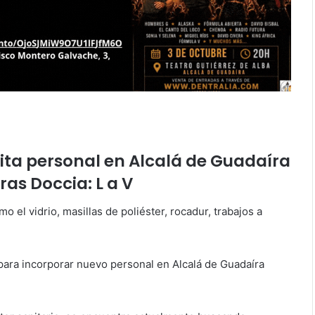
sita personal en Alcalá de Guadaíra
as Doccia: L a V
 el vidrio, masillas de poliéster, rocadur, trabajos a
para incorporar nuevo personal en Alcalá de Guadaíra