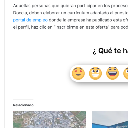
Aquellas personas que quieran participar en los proceso
Doccia, deben elaborar un currículum adaptado al puesto y
portal de empleo
donde la empresa ha publicado esta ofer
el perfil, haz clic en “Inscribirme en esta oferta” para po
¿ Qué te h
Relacionado