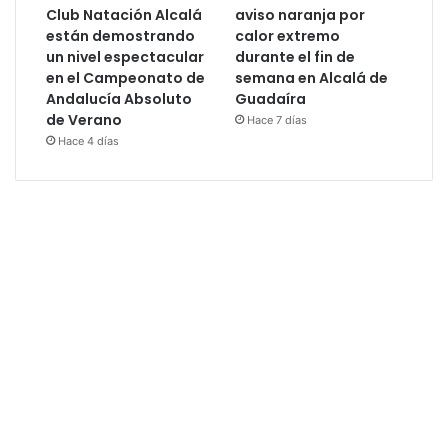
Club Natación Alcalá
aviso naranja por
están demostrando
calor extremo
un nivel espectacular
durante el fin de
en el Campeonato de
semana en Alcalá de
Andalucía Absoluto
Guadaíra
de Verano
Hace 7 días
Hace 4 días