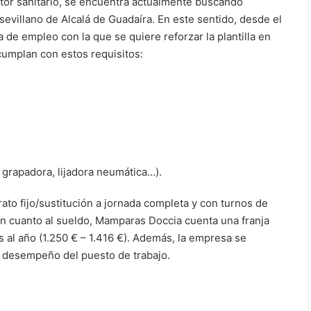
tor sanitario, se encuentra actualmente buscando
sevillano de Alcalá de Guadaíra. En este sentido, desde el
de empleo con la que se quiere reforzar la plantilla en
 cumplan con estos requisitos:
, grapadora, lijadora neumática…).
to fijo/sustitución a jornada completa y con turnos de
En cuanto al sueldo, Mamparas Doccia cuenta una franja
os al año (1.250 € – 1.416 €). Además, la empresa se
l desempeño del puesto de trabajo.