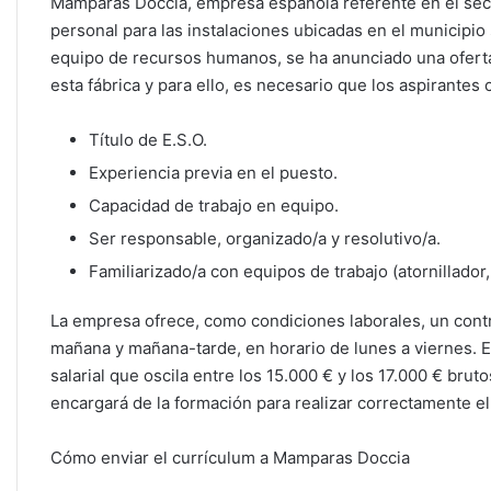
Mamparas Doccia, empresa española referente en el sec
personal para las instalaciones ubicadas en el municipio 
equipo de recursos humanos, se ha anunciado una oferta 
esta fábrica y para ello, es necesario que los aspirantes
Título de E.S.O.
Experiencia previa en el puesto.
Capacidad de trabajo en equipo.
Ser responsable, organizado/a y resolutivo/a.
Familiarizado/a con equipos de trabajo (atornillador
La empresa ofrece, como condiciones laborales, un contra
mañana y mañana-tarde, en horario de lunes a viernes. 
salarial que oscila entre los 15.000 € y los 17.000 € brut
encargará de la formación para realizar correctamente e
Cómo enviar el currículum a Mamparas Doccia