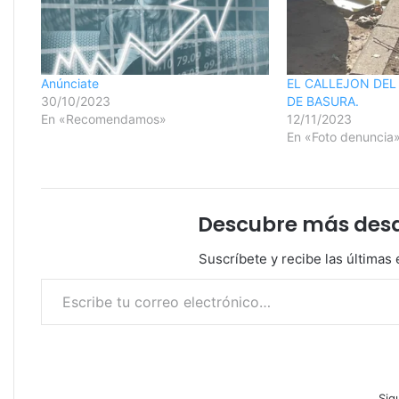
Anúnciate
EL CALLEJON DEL
30/10/2023
DE BASURA.
En «Recomendamos»
12/11/2023
En «Foto denuncia
Descubre más desde
Suscríbete y recibe las últimas 
Escribe tu correo electrónico…
Sig