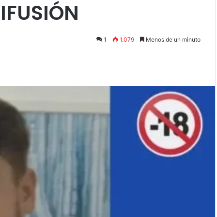
IFUSIÓN
1
1.079
Menos de un minuto