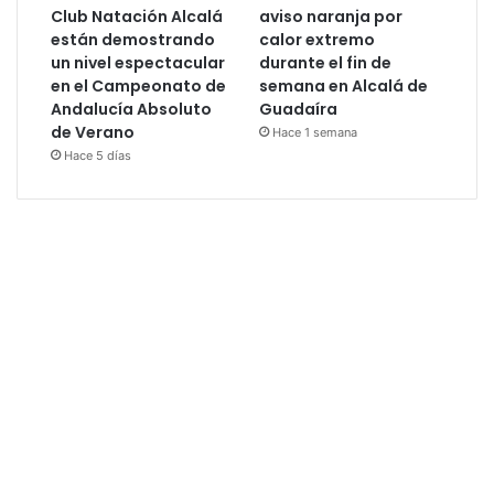
Club Natación Alcalá
aviso naranja por
están demostrando
calor extremo
un nivel espectacular
durante el fin de
en el Campeonato de
semana en Alcalá de
Andalucía Absoluto
Guadaíra
de Verano
Hace 1 semana
Hace 5 días