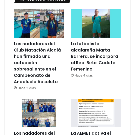
Los nadadores del
La futbolista
Club Natación Alcalá
alcalareña Marta
han firmado una
Barrera, se incorpora
actuación
al Real Betis Cadete
sobresaliente en el
Femenino
Campeonato de
Hace 4 días
Andalucía Absoluto
Hace 2 días
Los nadadores del
La AEMET activa el