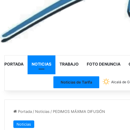
PORTADA
NOTICIAS
TRABAJO
FOTO DENUNCIA
Noticias de Tarifa
Alcalá de G
Portada
/
Noticias
/
PEDIMOS MÁXIMA DIFUSIÓN
Noticias