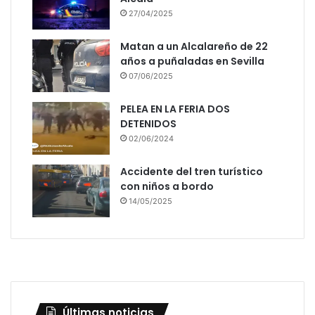
27/04/2025
Matan a un Alcalareño de 22
años a puñaladas en Sevilla
07/06/2025
PELEA EN LA FERIA DOS
DETENIDOS
02/06/2024
Accidente del tren turístico
con niños a bordo
14/05/2025
Últimas noticias