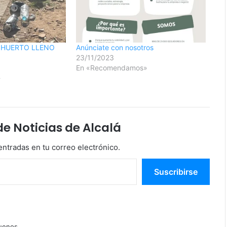
 HUERTO LLENO
Anúnciate con nosotros
23/11/2023
En «Recomendamos»
»
 Noticias de Alcalá
entradas en tu correo electrónico.
Suscribirse
uenos