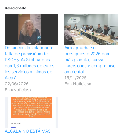
Relacionado
Denuncian la «alarmante
Aira aprueba su
falta de previsión» de
presupuesto 2026 con
PSOE y AxSí al parchear
más plantilla, nuevas
con 1,6 millones de euros
inversiones y compromiso
los servicios mínimos de
ambiental
Alcalá
15/11/2025
02/06/2026
En «Noticias»
En «Noticias»
ALCALÁ NO ESTÁ MÁS