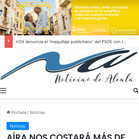
VOX denuncia el “maquillaje publicitario” del PSOE con la vivienda protegida en Alcalá de Guadaíra
Menú
Portada
/
Noticias
Noticias
AÍRA NOS COSTARÁ MÁS DE