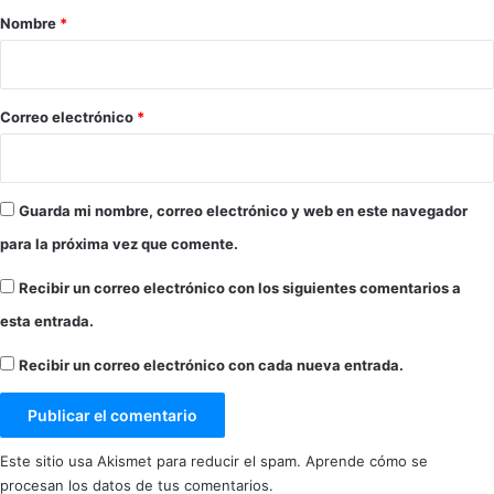
r
Nombre
*
i
o
*
Correo electrónico
*
Guarda mi nombre, correo electrónico y web en este navegador
para la próxima vez que comente.
Recibir un correo electrónico con los siguientes comentarios a
esta entrada.
Recibir un correo electrónico con cada nueva entrada.
Este sitio usa Akismet para reducir el spam.
Aprende cómo se
procesan los datos de tus comentarios.