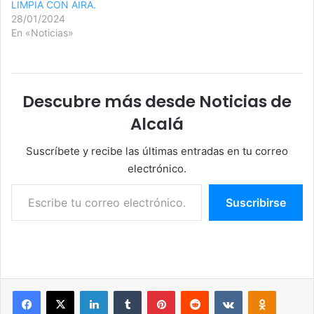
LIMPIA CON AIRA.
28/01/2024
En «Noticias»
Descubre más desde Noticias de
Alcalá
Suscríbete y recibe las últimas entradas en tu correo
electrónico.
Escribe tu correo electrónico…
Suscribirse
Facebook
X
LinkedIn
Tumblr
Pinterest
Reddit
VKontakte
Odnoklassniki