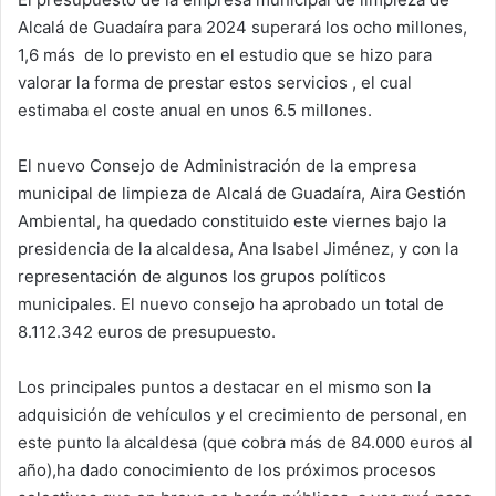
p
o
n
tir
Alcalá de Guadaíra para 2024 superará los ocho millones,
p
o
1,6 más
de lo previsto en el estudio que se hizo para
k
valorar la forma de prestar estos servicios , el cual
estimaba el coste anual en unos 6.5 millones.
El nuevo Consejo de Administración de la empresa
municipal de limpieza de Alcalá de Guadaíra, Aira Gestión
Ambiental, ha quedado constituido este viernes bajo la
presidencia de la alcaldesa, Ana Isabel Jiménez, y con la
representación de algunos los grupos políticos
municipales. El nuevo consejo ha aprobado un total de
8.112.342 euros de presupuesto.
Los principales puntos a destacar en el mismo son la
adquisición de vehículos y el crecimiento de personal, en
este punto la alcaldesa (que cobra más de 84.000 euros al
año),ha dado conocimiento de los próximos procesos