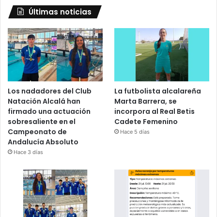
Últimas noticias
Los nadadores del Club
La futbolista alcalareña
Natación Alcalá han
Marta Barrera, se
firmado una actuación
incorpora al Real Betis
sobresaliente en el
Cadete Femenino
Campeonato de
Hace 5 días
Andalucía Absoluto
Hace 3 días