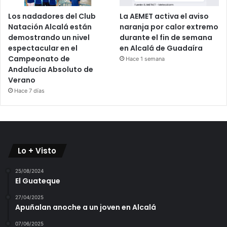
Los nadadores del Club
La AEMET activa el aviso
Natación Alcalá están
naranja por calor extremo
demostrando un nivel
durante el fin de semana
espectacular en el
en Alcalá de Guadaíra
Campeonato de
Hace 1 semana
Andalucía Absoluto de
Verano
Hace 7 días
Lo + Visto
25/08/2024
El Guateque
27/04/2025
Apuñalan anoche a un joven en Alcalá
07/06/2025