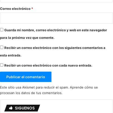
o
*
Correo electrónico
*
Guarda mi nombre, correo electrónico y web en este navegador
para la próxima vez que comente.
Recibir un correo electrónico con los siguientes comentarios a
esta entrada.
Recibir un correo electrónico con cada nueva entrada.
Este sitio usa Akismet para reducir el spam.
Aprende cómo se
procesan los datos de tus comentarios.
SIGUENOS