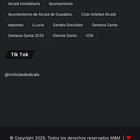
Alcalá Inmobiliaria
Ayuntamiento
Ayuntamiento de Alcalá de Guadaíra.
Club Voleibol Alcalá
deportes
LLuvia
Sandra González
Semana Santa
Semana Santa 2025
Viernes Santo
VOX
Tik Tok
@noticiasdealcala
© Copyright 2026, Todos los derechos reservados M&M |