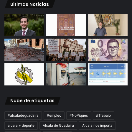
Ultimas Noticias
Nube de etiquetas
#alcaladeguadaira
#empleo
#NoPiques
#Trabajo
alcala + deporte
Alcala de Guadaira
Alcala nos importa