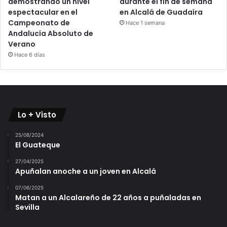
demostrando un nivel
durante el fin de semana
espectacular en el
en Alcalá de Guadaíra
Campeonato de
Hace 1 semana
Andalucía Absoluto de
Verano
Hace 6 días
Lo + Visto
25/08/2024
El Guateque
27/04/2025
Apuñalan anoche a un joven en Alcalá
07/06/2025
Matan a un Alcalareño de 22 años a puñaladas en
Sevilla