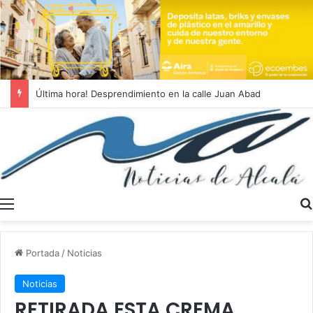
Última hora! Desprendimiento en la calle Juan Abad
Menú
Portada
/
Noticias
Noticias
RETIRADA ESTA CREMA