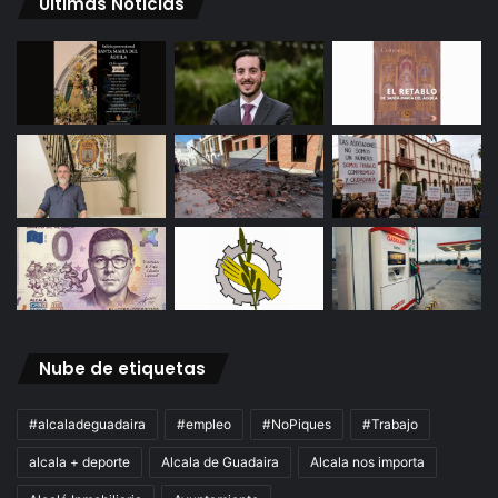
Ultimas Noticias
Nube de etiquetas
#alcaladeguadaira
#empleo
#NoPiques
#Trabajo
alcala + deporte
Alcala de Guadaira
Alcala nos importa