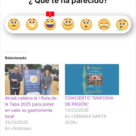
¿ Qué te ha parecido?
1
Relacionado
Alcalá celebra la I Ruta de
CONCIERTO “SINFONÍA
la Tapa 2025 para poner
DE PASIÓN”.
en valor su gastronomía
13/03/2026
local
En «SEMANA SANTA
23/10/2025
2026»
En «Noticias»