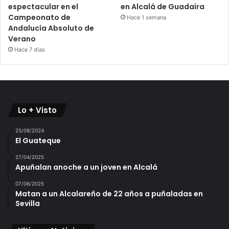
espectacular en el
en Alcalá de Guadaíra
Campeonato de
Hace 1 semana
Andalucía Absoluto de
Verano
Hace 7 días
Lo + Visto
25/08/2024
El Guateque
27/04/2025
Apuñalan anoche a un joven en Alcalá
07/06/2025
Matan a un Alcalareño de 22 años a puñaladas en
Sevilla