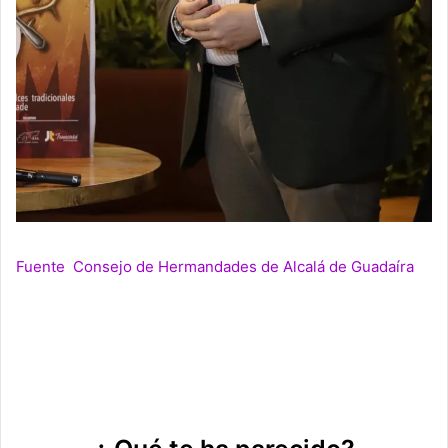
Fuente Consejo de Hermandades de Alcalá de Guadaíra