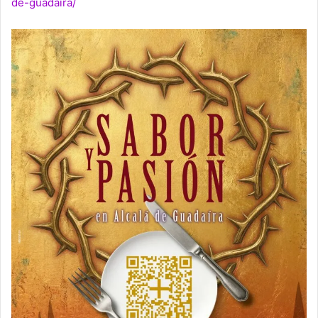
de-guadaira/