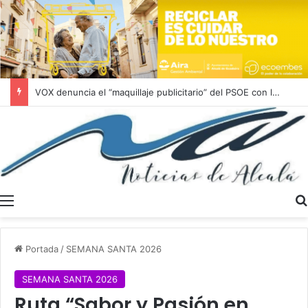
Última hora! Desprendimiento en la calle Juan Abad
Menú
Portada
/
SEMANA SANTA 2026
SEMANA SANTA 2026
Ruta “Sabor y Pasión en