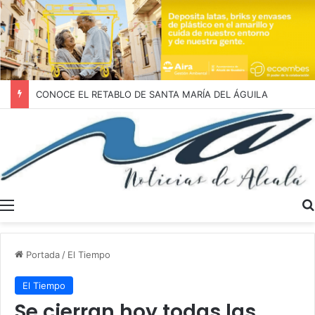
CONOCE EL RETABLO DE SANTA MARÍA DEL ÁGUILA
Menú
Portada
/
El Tiempo
El Tiempo
Se cierran hoy todas las