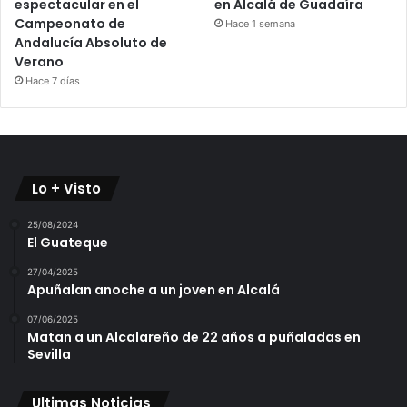
espectacular en el
en Alcalá de Guadaíra
Campeonato de
Hace 1 semana
Andalucía Absoluto de
Verano
Hace 7 días
Lo + Visto
25/08/2024
El Guateque
27/04/2025
Apuñalan anoche a un joven en Alcalá
07/06/2025
Matan a un Alcalareño de 22 años a puñaladas en
Sevilla
Ultimas Noticias