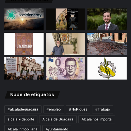
Nube de etiquetas
#alcaladeguadaira
#empleo
#NoPiques
#Trabajo
alcala + deporte
Alcala de Guadaira
Alcala nos importa
Alcalá Inmobiliaria
Ayuntamiento