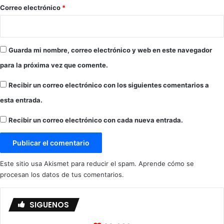
*
Correo electrónico
*
Guarda mi nombre, correo electrónico y web en este navegador
para la próxima vez que comente.
Recibir un correo electrónico con los siguientes comentarios a
esta entrada.
Recibir un correo electrónico con cada nueva entrada.
Este sitio usa Akismet para reducir el spam.
Aprende cómo se
procesan los datos de tus comentarios.
SIGUENOS