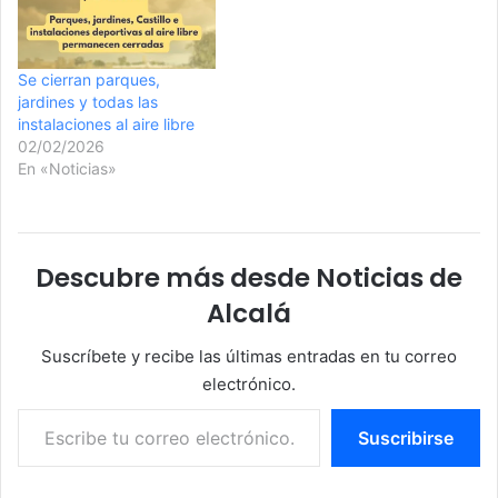
Se cierran parques,
jardines y todas las
instalaciones al aire libre
02/02/2026
En «Noticias»
Descubre más desde Noticias de
Alcalá
Suscríbete y recibe las últimas entradas en tu correo
electrónico.
Escribe tu correo electrónico…
Suscribirse