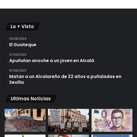
Lo + Visto
25/08/2024
El Guateque
27/04/2025
Apuñalan anoche a un joven en Alcalá
07/06/2025
Matan a un Alcalareño de 22 años a puñaladas en
Sevilla
Ultimas Noticias