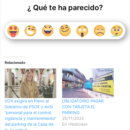
¿ Qué te ha parecido?
Relacionado
VOX exigirá en Pleno al
OBLIGATORIO PAGAR
Gobierno de PSOE y AxSí
CON TARJETA EL
“personal para el control,
PARKING
vigilancia y mantenimiento”
25/11/2023
del parking de la Casa de
En «Noticias»
la Juventud