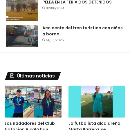
PELEA EN LA FERIA DOS DETENIDOS
02/06/2024
Accidente del tren turístico con niños
a bordo
14/05/2025
Últimas noticias
Los nadadores del Club
La futbolista alcalareña
Natación Alcalá han
Marta Barrera, se