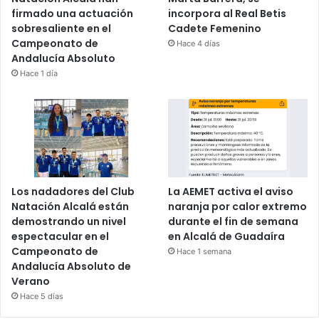
firmado una actuación
incorpora al Real Betis
sobresaliente en el
Cadete Femenino
Campeonato de
Hace 4 días
Andalucía Absoluto
Hace 1 día
Los nadadores del Club
La AEMET activa el aviso
Natación Alcalá están
naranja por calor extremo
demostrando un nivel
durante el fin de semana
espectacular en el
en Alcalá de Guadaíra
Campeonato de
Hace 1 semana
Andalucía Absoluto de
Verano
Hace 5 días