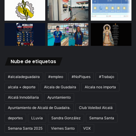
Nube de etiquetas
#alcaladeguadaira
#empleo
#NoPiques
#Trabajo
alcala + deporte
Alcala de Guadaira
Alcala nos importa
Alcalá Inmobiliaria
Ayuntamiento
Ayuntamiento de Alcalá de Guadaíra.
Club Voleibol Alcalá
deportes
LLuvia
Sandra González
Semana Santa
Semana Santa 2025
Viernes Santo
VOX