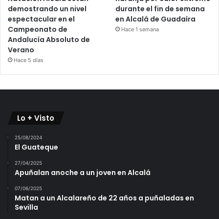
demostrando un nivel
durante el fin de semana
espectacular en el
en Alcalá de Guadaíra
Campeonato de
Hace 1 semana
Andalucía Absoluto de
Verano
Hace 5 días
Lo + Visto
25/08/2024
El Guateque
27/04/2025
Apuñalan anoche a un joven en Alcalá
07/06/2025
Matan a un Alcalareño de 22 años a puñaladas en
Sevilla