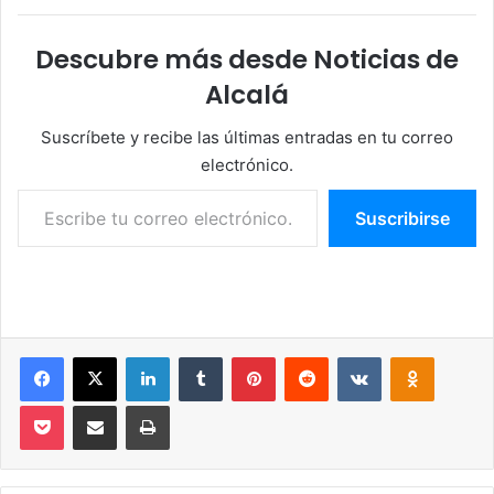
Descubre más desde Noticias de
Alcalá
Suscríbete y recibe las últimas entradas en tu correo
electrónico.
Escribe tu correo electrónico…
Suscribirse
Facebook
X
LinkedIn
Tumblr
Pinterest
Reddit
VKontakte
Odnoklassniki
Pocket
Compartir por correo electrónico
Imprimir