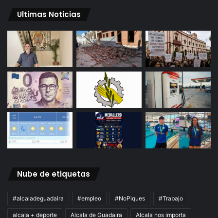
Ultimas Noticias
Nube de etiquetas
#alcaladeguadaira
#empleo
#NoPiques
#Trabajo
alcala + deporte
Alcala de Guadaira
Alcala nos importa