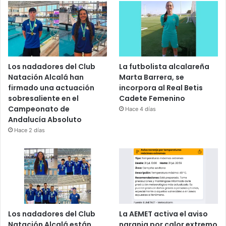
Los nadadores del Club
La futbolista alcalareña
Natación Alcalá han
Marta Barrera, se
firmado una actuación
incorpora al Real Betis
sobresaliente en el
Cadete Femenino
Campeonato de
Hace 4 días
Andalucía Absoluto
Hace 2 días
Los nadadores del Club
La AEMET activa el aviso
Natación Alcalá están
naranja por calor extremo