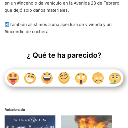
p
o
en un #incendio de vehículo en la Avenida 28 de Febrero
k
que dejó solo daños materiales.
También asistimos a una apertura de vivienda y un
#incendio de cochera.
¿ Qué te ha parecido?
Relacionado