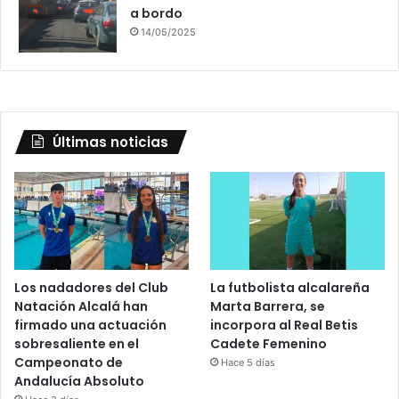
a bordo
14/05/2025
Últimas noticias
Los nadadores del Club
La futbolista alcalareña
Natación Alcalá han
Marta Barrera, se
firmado una actuación
incorpora al Real Betis
sobresaliente en el
Cadete Femenino
Campeonato de
Hace 5 días
Andalucía Absoluto