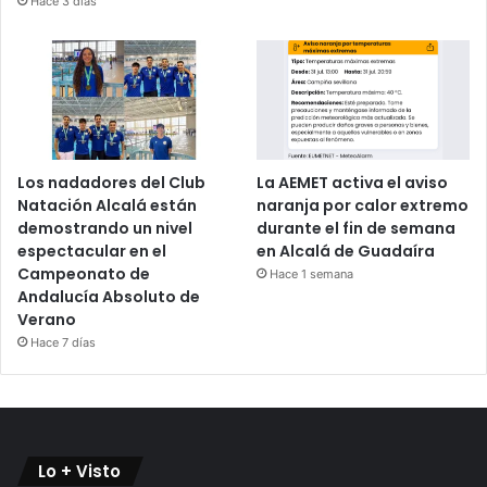
Hace 3 días
Los nadadores del Club
La AEMET activa el aviso
Natación Alcalá están
naranja por calor extremo
demostrando un nivel
durante el fin de semana
espectacular en el
en Alcalá de Guadaíra
Campeonato de
Hace 1 semana
Andalucía Absoluto de
Verano
Hace 7 días
Lo + Visto