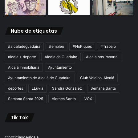
Nube de etiquetas
#alcaladeguadaira
#empleo
#NoPiques
#Trabajo
alcala + deporte
Alcala de Guadaira
Alcala nos importa
Alcalá Inmobiliaria
Ayuntamiento
Ayuntamiento de Alcalá de Guadaíra.
Club Voleibol Alcalá
deportes
LLuvia
Sandra González
Semana Santa
Semana Santa 2025
Viernes Santo
VOX
Tik Tok
@noticiasdealcala