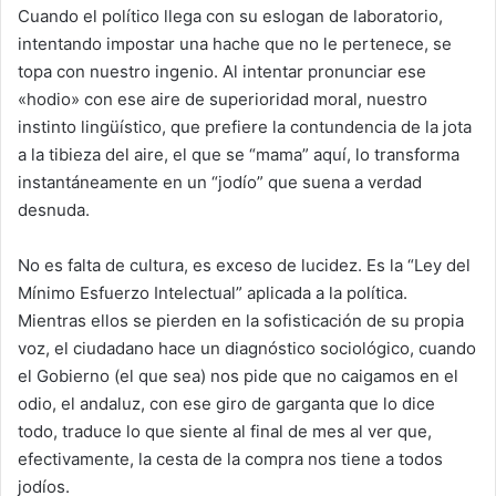
Cuando el político llega con su eslogan de laboratorio,
intentando impostar una hache que no le pertenece, se
topa con nuestro ingenio. Al intentar pronunciar ese
«hodio» con ese aire de superioridad moral, nuestro
instinto lingüístico, que prefiere la contundencia de la jota
a la tibieza del aire, el que se “mama” aquí, lo transforma
instantáneamente en un “jodío” que suena a verdad
desnuda.
No es falta de cultura, es exceso de lucidez. Es la “Ley del
Mínimo Esfuerzo Intelectual” aplicada a la política.
Mientras ellos se pierden en la sofisticación de su propia
voz, el ciudadano hace un diagnóstico sociológico, cuando
el Gobierno (el que sea) nos pide que no caigamos en el
odio, el andaluz, con ese giro de garganta que lo dice
todo, traduce lo que siente al final de mes al ver que,
efectivamente, la cesta de la compra nos tiene a todos
jodíos.