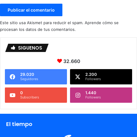
Este sitio usa Akismet para reducir el spam.
Aprende cómo se
procesan los datos de tus comentarios.
SIGUENOS
32.660
29.020
2.200
Seguidores
Followers
0
1.440
Subscribers
Followers
El tiempo