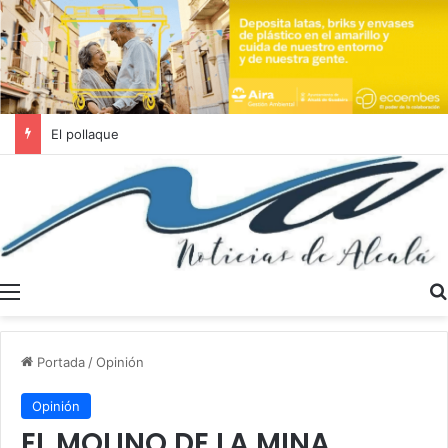
Se buscan trabajadores sociales en Dos Hermanas y Alcalá de Guadaíra
Menú
Portada
/
Opinión
Opinión
EL MOLINO DE LA MINA,