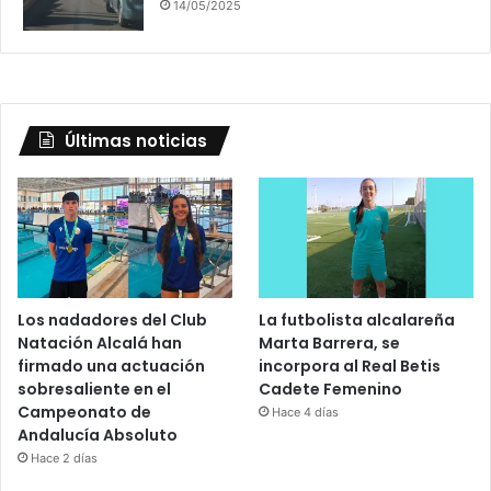
14/05/2025
Últimas noticias
Los nadadores del Club
La futbolista alcalareña
Natación Alcalá han
Marta Barrera, se
firmado una actuación
incorpora al Real Betis
sobresaliente en el
Cadete Femenino
Campeonato de
Hace 4 días
Andalucía Absoluto
Hace 2 días