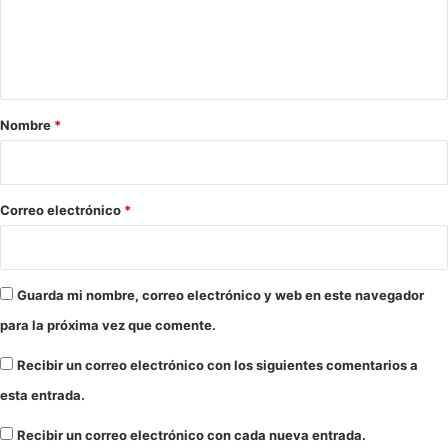
n
t
a
r
Nombre
*
i
o
*
Correo electrónico
*
Guarda mi nombre, correo electrónico y web en este navegador
para la próxima vez que comente.
Recibir un correo electrónico con los siguientes comentarios a
esta entrada.
Recibir un correo electrónico con cada nueva entrada.