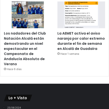
Los nadadores del Club
La AEMET activa el aviso
Natación Alcalá están
naranja por calor extremo
demostrando un nivel
durante el fin de semana
espectacular en el
en Alcalá de Guadaíra
Campeonato de
Hace 1 semana
Andalucía Absoluto de
Verano
Hace 6 días
Lo + Visto
25/08/2024