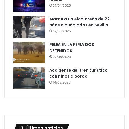
27/04/2025
Matan a un Alcalareño de 22
años a puñaladas en Sevilla
07/06/2025
PELEA EN LA FERIA DOS
DETENIDOS
02/06/2024
Accidente del tren turístico
con niños a bordo
14/05/2025
Últimas noticias