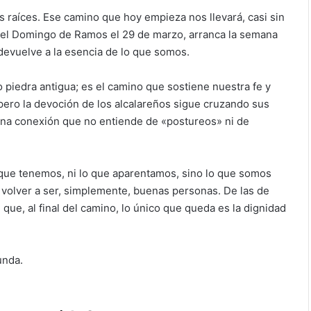
as raíces. Ese camino que hoy empieza nos llevará, casi sin
: el Domingo de Ramos el 29 de marzo, arranca la semana
 devuelve a la esencia de lo que somos.
piedra antigua; es el camino que sostiene nuestra fe y
, pero la devoción de los alcalareños sigue cruzando sus
una conexión que no entiende de «postureos» ni de
 que tenemos, ni lo que aparentamos, sino lo que somos
 volver a ser, simplemente, buenas personas. De las de
que, al final del camino, lo único que queda es la dignidad
unda.