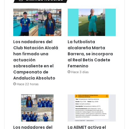
Los nadadores del
La futbolista
Club Natación Alcalá
alcalareña Marta
han firmado una
Barrera, se incorpora
actuación
al Real Betis Cadete
sobresaliente en el
Femenino
Campeonato de
Hace 3 días
Andalucía Absoluto
Hace 22 horas
Los nadadores del
La AEMET activa el