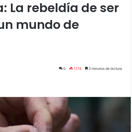
: La rebeldía de ser
 un mundo de
0
1.174
2 minutos de lectura