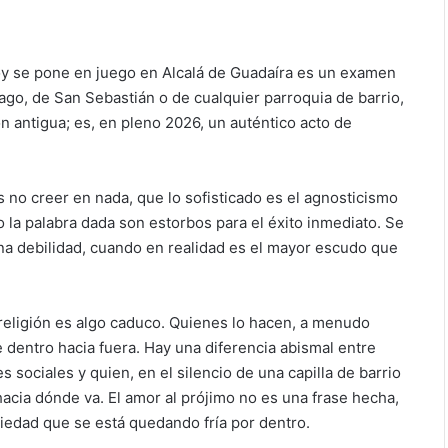
 hoy se pone en juego en Alcalá de Guadaíra es un examen
iago, de San Sebastián o de cualquier parroquia de barrio,
ón antigua; es, en pleno 2026, un auténtico acto de
no creer en nada, que lo sofisticado es el agnosticismo
o la palabra dada son estorbos para el éxito inmediato. Se
a debilidad, cuando en realidad es el mayor escudo que
religión es algo caduco. Quienes lo hacen, a menudo
e dentro hacia fuera. Hay una diferencia abismal entre
 sociales y quien, en el silencio de una capilla de barrio
acia dónde va. El amor al prójimo no es una frase hecha,
ciedad que se está quedando fría por dentro.