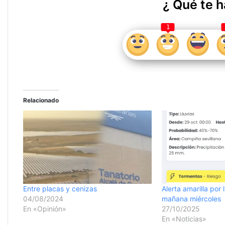
¿ Qué te h
1
Relacionado
Entre placas y cenizas
Alerta amarilla por 
04/08/2024
mañana miércoles
En «Opinión»
27/10/2025
En «Noticias»