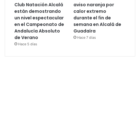
Club Natación Alcalá
aviso naranja por
están demostrando
calor extremo
un nivel espectacular
durante el fin de
en el Campeonato de
semana en Alcalá de
Andalucía Absoluto
Guadaíra
de Verano
Hace 7 días
Hace 5 días