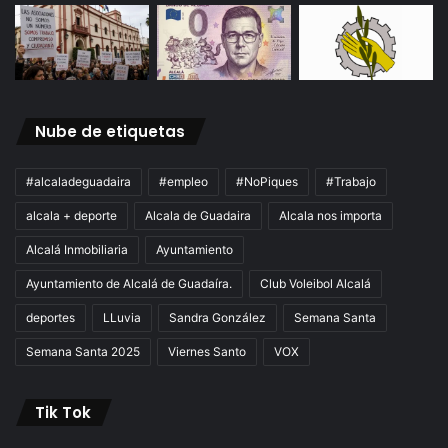
Nube de etiquetas
#alcaladeguadaira
#empleo
#NoPiques
#Trabajo
alcala + deporte
Alcala de Guadaira
Alcala nos importa
Alcalá Inmobiliaria
Ayuntamiento
Ayuntamiento de Alcalá de Guadaíra.
Club Voleibol Alcalá
deportes
LLuvia
Sandra González
Semana Santa
Semana Santa 2025
Viernes Santo
VOX
Tik Tok