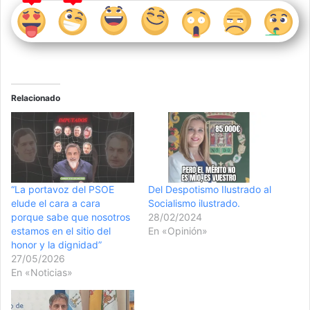
Relacionado
“La portavoz del PSOE
Del Despotismo Ilustrado al
elude el cara a cara
Socialismo ilustrado.
porque sabe que nosotros
28/02/2024
estamos en el sitio del
En «Opinión»
honor y la dignidad”
27/05/2026
En «Noticias»