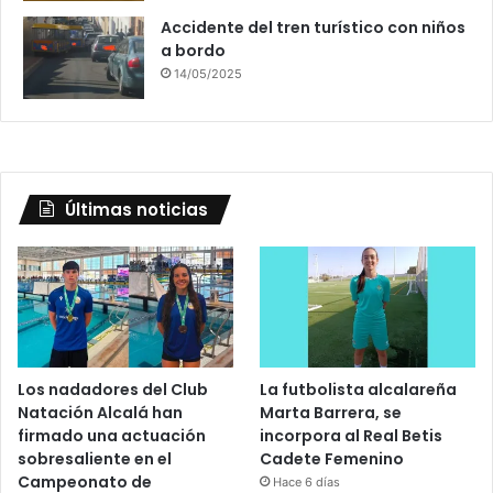
Accidente del tren turístico con niños
a bordo
14/05/2025
Últimas noticias
Los nadadores del Club
La futbolista alcalareña
Natación Alcalá han
Marta Barrera, se
firmado una actuación
incorpora al Real Betis
sobresaliente en el
Cadete Femenino
Campeonato de
Hace 6 días