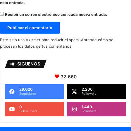
esta entrada.
Recibir un correo electrónico con cada nueva entrada.
Este sitio usa Akismet para reducir el spam.
Aprende cómo se
procesan los datos de tus comentarios.
SIGUENOS
32.660
29.020
2.200
Seguidores
Followers
0
1.440
Subscribers
Followers