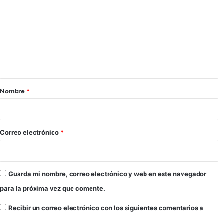
o
m
e
n
t
a
r
Nombre
*
i
o
*
Correo electrónico
*
Guarda mi nombre, correo electrónico y web en este navegador
para la próxima vez que comente.
Recibir un correo electrónico con los siguientes comentarios a