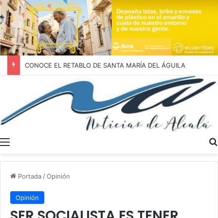
CONOCE EL RETABLO DE SANTA MARÍA DEL ÁGUILA
Menú
Portada
/
Opinión
Opinión
SER SOCIALISTA ES TENER